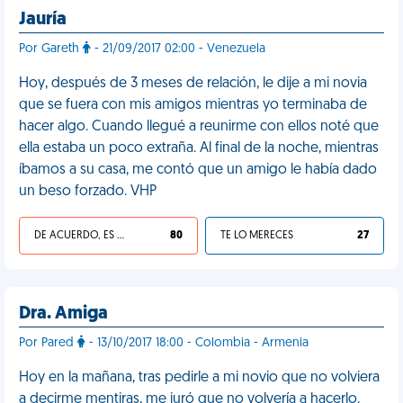
Jauría
Por Gareth
- 21/09/2017 02:00 - Venezuela
Hoy, después de 3 meses de relación, le dije a mi novia
que se fuera con mis amigos mientras yo terminaba de
hacer algo. Cuando llegué a reunirme con ellos noté que
ella estaba un poco extraña. Al final de la noche, mientras
íbamos a su casa, me contó que un amigo le había dado
un beso forzado. VHP
DE ACUERDO, ES UNA VIDA HP
80
TE LO MERECES
27
Dra. Amiga
Por Pared
- 13/10/2017 18:00 - Colombia - Armenia
Hoy en la mañana, tras pedirle a mi novio que no volviera
a decirme mentiras, me juró que no volvería a hacerlo.