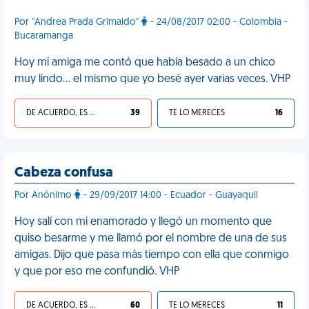
Por "Andrea Prada Grimaldo"
- 24/08/2017 02:00 - Colombia -
Bucaramanga
Hoy mi amiga me contó que había besado a un chico
muy lindo... el mismo que yo besé ayer varias veces. VHP
DE ACUERDO, ES UNA VIDA HP
39
TE LO MERECES
16
Cabeza confusa
Por Anónimo
- 29/09/2017 14:00 - Ecuador - Guayaquil
Hoy salí con mi enamorado y llegó un momento que
quiso besarme y me llamó por el nombre de una de sus
amigas. Dijo que pasa más tiempo con ella que conmigo
y que por eso me confundió. VHP
DE ACUERDO, ES UNA VIDA HP
60
TE LO MERECES
11