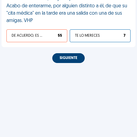
Acabo de enterarme, por alguien distinto a él, de que su
"cita médica" en la tarde era una salida con una de sus
amigas. VHP
DE ACUERDO, ES UNA VIDA HP
55
TE LO MERECES
7
SIGUIENTE