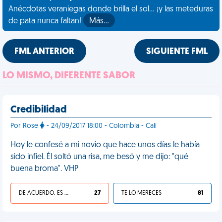
Anécdotas veraniegas donde brilla el sol... ¡y las meteduras
de pata nunca faltan!
Más…
FML ANTERIOR
SIGUIENTE FML
LO MISMO, DIFERENTE SABOR
Credibilidad
Por Rose
- 24/09/2017 18:00 - Colombia - Cali
Hoy le confesé a mi novio que hace unos días le había
sido infiel. Él soltó una risa, me besó y me dijo: "qué
buena broma". VHP
DE ACUERDO, ES UNA VIDA HP
27
TE LO MERECES
81