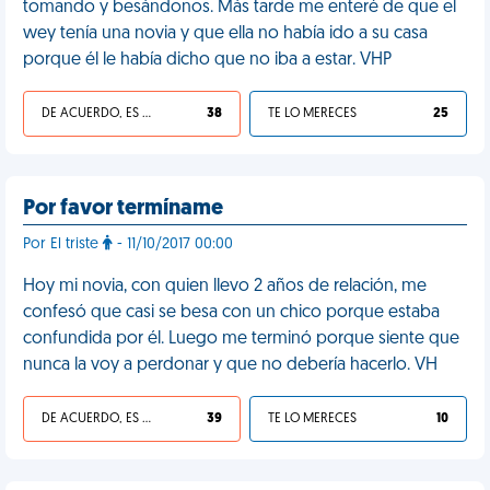
tomando y besándonos. Más tarde me enteré de que el
wey tenía una novia y que ella no había ido a su casa
porque él le había dicho que no iba a estar. VHP
DE ACUERDO, ES UNA VIDA HP
38
TE LO MERECES
25
Por favor termíname
Por El triste
- 11/10/2017 00:00
Hoy mi novia, con quien llevo 2 años de relación, me
confesó que casi se besa con un chico porque estaba
confundida por él. Luego me terminó porque siente que
nunca la voy a perdonar y que no debería hacerlo. VH
DE ACUERDO, ES UNA VIDA HP
39
TE LO MERECES
10