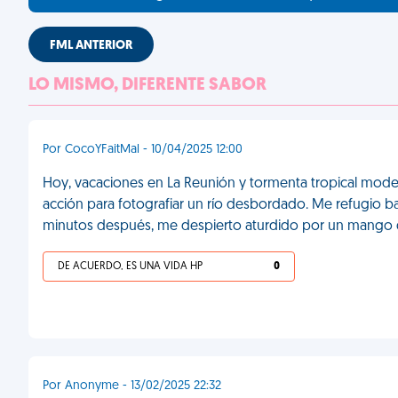
FML ANTERIOR
LO MISMO, DIFERENTE SABOR
Por CocoYFaitMal - 10/04/2025 12:00
Hoy, vacaciones en La Reunión y tormenta tropical moderad
acción para fotografiar un río desbordado. Me refugio baj
minutos después, me despierto aturdido por un mango 
DE ACUERDO, ES UNA VIDA HP
0
Por Anonyme - 13/02/2025 22:32