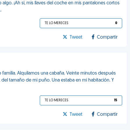
algo. ¡Ah sí, mis llaves del coche en mis pantalones cortos
.
TE LO MERECES
0
Tweet
Compartir
familia. Alquilamos una cabaña. Veinte minutos después
s, del tamaño de mi puño. Una estaba en mi habitación. Y
TE LO MERECES
15
Tweet
Compartir