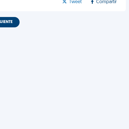
Tweet
Compartir
UIENTE