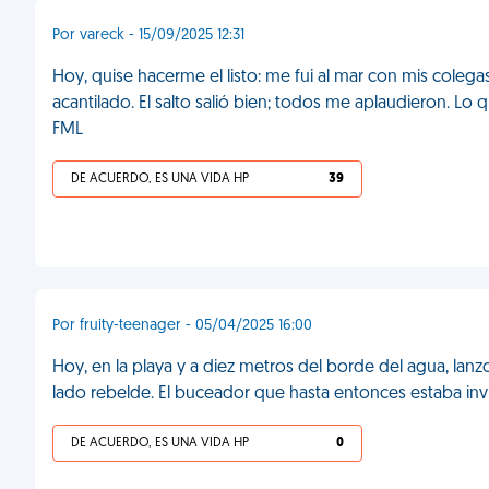
Por vareck - 15/09/2025 12:31
Hoy, quise hacerme el listo: me fui al mar con mis colega
acantilado. El salto salió bien; todos me aplaudieron. L
FML
DE ACUERDO, ES UNA VIDA HP
39
Por fruity-teenager - 05/04/2025 16:00
Hoy, en la playa y a diez metros del borde del agua, la
lado rebelde. El buceador que hasta entonces estaba in
DE ACUERDO, ES UNA VIDA HP
0