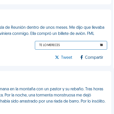
 isla de Reunión dentro de unos meses. Me dijo que llevaba
iniera conmigo. Ella compró un billete de avión. FML
TE LO MERECES
18
Tweet
Compartir
emana en la montaña con un pastor y su rebaño. Tras horas
gica. Por la noche, una tormenta monstruosa me dejó
abía sido arrastrado por una riada de barro. Por lo insólito.