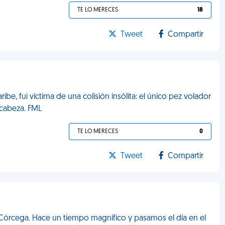
TE LO MERECES
18
Tweet
Compartir
e, fui víctima de una colisión insólita: el único pez volador
i cabeza. FML
TE LO MERECES
0
Tweet
Compartir
 Córcega. Hace un tiempo magnífico y pasamos el día en el