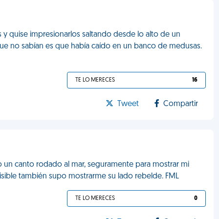
s y quise impresionarlos saltando desde lo alto de un
o que no sabían es que había caído en un banco de medusas.
TE LO MERECES
16
Tweet
Compartir
nzo un canto rodado al mar, seguramente para mostrar mi
visible también supo mostrarme su lado rebelde. FML
TE LO MERECES
0