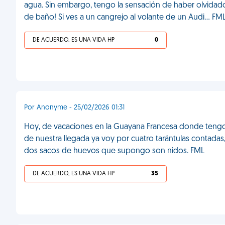
agua. Sin embargo, tengo la sensación de haber olvidado 
de baño! Si ves a un cangrejo al volante de un Audi... FML
DE ACUERDO, ES UNA VIDA HP
0
Por Anonyme - 25/02/2026 01:31
Hoy, de vacaciones en la Guayana Francesa donde tengo 
de nuestra llegada ya voy por cuatro tarántulas contada
dos sacos de huevos que supongo son nidos. FML
DE ACUERDO, ES UNA VIDA HP
35