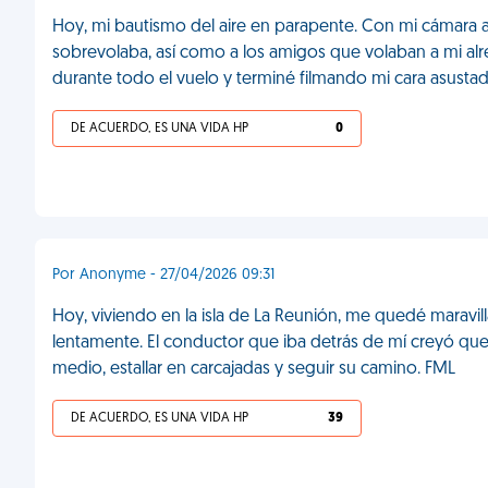
Hoy, mi bautismo del aire en parapente. Con mi cámara a 
sobrevolaba, así como a los amigos que volaban a mi alr
durante todo el vuelo y terminé filmando mi cara asusta
DE ACUERDO, ES UNA VIDA HP
0
Por Anonyme - 27/04/2026 09:31
Hoy, viviendo en la isla de La Reunión, me quedé maravil
lentamente. El conductor que iba detrás de mí creyó que
medio, estallar en carcajadas y seguir su camino. FML
DE ACUERDO, ES UNA VIDA HP
39