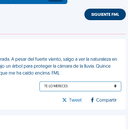
SIGUIENTE FML
a. A pesar del fuerte viento, salgo a ver la naturaleza en
o un árbol para proteger la cámara de la lluvia. Quince
que me ha caído encima. FML
TE LO MERECES
0
Tweet
Compartir