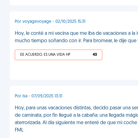
Por voyagevoyage - 02/10/2025 15:31
Hoy, le conté a mi vecina que me iba de vacaciones a la
mucho tiempo soñando con ir. Para bromear, le dije que v
DE ACUERDO, ES UNA VIDA HP
43
Por Isa - 07/09/2025 13:31
Hoy, para unas vacaciones distintas, decido pasar una s
de caminata, por fin llegué a la cabaña: una llegada má
aterrorizada. Al día siguiente me enteré de que mi coche h
FML