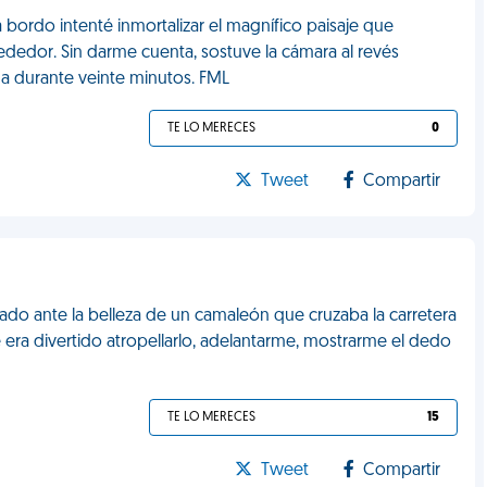
bordo intenté inmortalizar el magnífico paisaje que
ededor. Sin darme cuenta, sostuve la cámara al revés
da durante veinte minutos. FML
TE LO MERECES
0
Tweet
Compartir
lado ante la belleza de un camaleón que cruzaba la carretera
 era divertido atropellarlo, adelantarme, mostrarme el dedo
TE LO MERECES
15
Tweet
Compartir