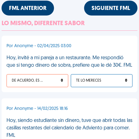
FML ANTERIOR
SIGUIENTE FML
LO MISMO, DIFERENTE SABOR
Por Anonyme - 02/04/2025 03:00
Hoy, invité a mi pareja a un restaurante. Me respondió
que si tengo dinero de sobra, prefiere que le dé 30€. FML
DE ACUERDO, ES UNA VIDA HP
0
TE LO MERECES
0
Por Anonyme - 14/02/2025 18:16
Hoy, siendo estudiante sin dinero, tuve que abrir todas las
casillas restantes del calendario de Adviento para comer.
FML