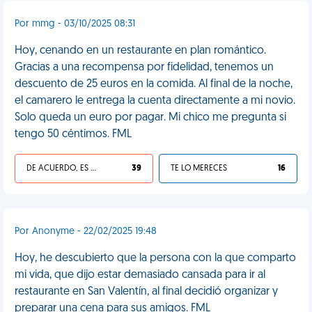
Por mmg - 03/10/2025 08:31
Hoy, cenando en un restaurante en plan romántico.
Gracias a una recompensa por fidelidad, tenemos un
descuento de 25 euros en la comida. Al final de la noche,
el camarero le entrega la cuenta directamente a mi novio.
Solo queda un euro por pagar. Mi chico me pregunta si
tengo 50 céntimos. FML
DE ACUERDO, ES UNA VIDA HP
39
TE LO MERECES
16
Por Anonyme - 22/02/2025 19:48
Hoy, he descubierto que la persona con la que comparto
mi vida, que dijo estar demasiado cansada para ir al
restaurante en San Valentín, al final decidió organizar y
preparar una cena para sus amigos. FML