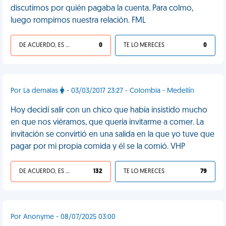
discutimos por quién pagaba la cuenta. Para colmo,
luego rompimos nuestra relación. FML
DE ACUERDO, ES UNA VIDA HP
0
TE LO MERECES
0
Por La demalas
- 03/03/2017 23:27 - Colombia - Medellín
Hoy decidí salir con un chico que había insistido mucho
en que nos viéramos, que quería invitarme a comer. La
invitación se convirtió en una salida en la que yo tuve que
pagar por mi propia comida y él se la comió. VHP
DE ACUERDO, ES UNA VIDA HP
132
TE LO MERECES
79
Por Anonyme - 08/07/2025 03:00