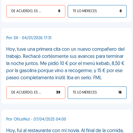
DE ACUERDO, ES UNA VIDA HP
0
TE LO MERECES
0
Por Dil - 04/01/2026 17:31
Hoy, tuve una primera cita con un nuevo compañero del
trabajo. Rechacé cortésmente sus avances para terminar
la noche juntos. Me pidió 10 € por el menú kebab, 8,50 €
por la gasolina porque vino a recogerme, y 15 € por ese
paseo completamente inútil. Iba en serio. FML
DE ACUERDO, ES UNA VIDA HP
39
TE LO MERECES
16
Por OhLeNul - 07/04/2025 04:00
Hoy, fui al restaurante con mi novia. Al final de la comida,