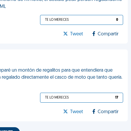
FML
TE LO MERECES
0
Tweet
Compartir
preparé un montón de regalitos para que entendiera que
a regalado directamente el casco de moto que tanto quería.
TE LO MERECES
17
Tweet
Compartir