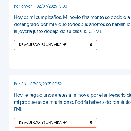
Por arwen - 02/07/2025 19:00
Hoy es mi cumpleaños. Mi novio finalmente se decidió a 
desangrado por mí y que todos sus ahorros se habían ido e
la joyería justo debajo de su casa: 15 €. FML
DE ACUERDO, ES UNA VIDA HP
0
Por Bik - 07/06/2025 07:32
Hoy, le regalo unos aretes a mi novia por el aniversario
mi propuesta de matrimonio. Podría haber sido romántico,
FML
DE ACUERDO, ES UNA VIDA HP
0