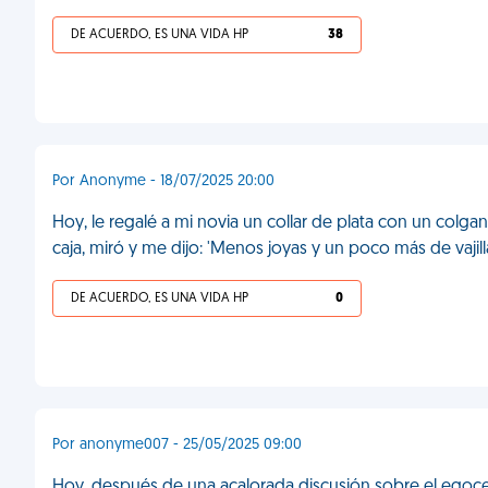
DE ACUERDO, ES UNA VIDA HP
38
Por Anonyme - 18/07/2025 20:00
Hoy, le regalé a mi novia un collar de plata con un colgant
caja, miró y me dijo: 'Menos joyas y un poco más de vajill
DE ACUERDO, ES UNA VIDA HP
0
Por anonyme007 - 25/05/2025 09:00
Hoy, después de una acalorada discusión sobre el egoc