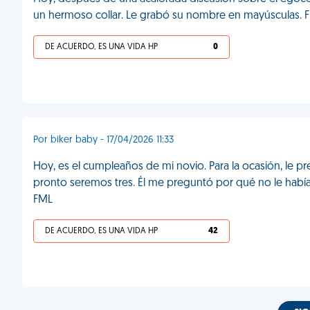
un hermoso collar. Le grabó su nombre en mayúsculas. 
DE ACUERDO, ES UNA VIDA HP
0
Por biker baby - 17/04/2026 11:33
Hoy, es el cumpleaños de mi novio. Para la ocasión, le 
pronto seremos tres. Él me preguntó por qué no le habí
FML
DE ACUERDO, ES UNA VIDA HP
42