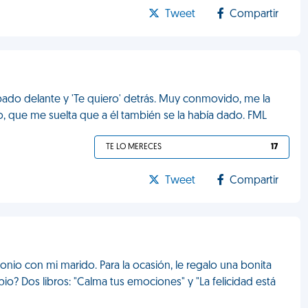
Tweet
Compartir
ado delante y 'Te quiero' detrás. Muy conmovido, me la
io, que me suelta que a él también se la había dado. FML
TE LO MERECES
17
Tweet
Compartir
io con mi marido. Para la ocasión, le regalo una bonita
io? Dos libros: "Calma tus emociones" y "La felicidad está