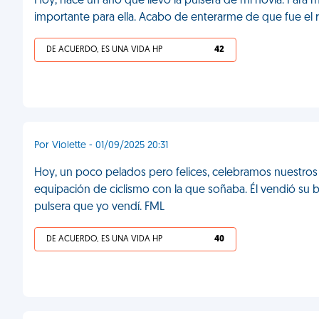
Hoy, hace un año que llevo la pulsera de mi novia. Para m
importante para ella. Acabo de enterarme de que fue el
DE ACUERDO, ES UNA VIDA HP
42
Por Violette - 01/09/2025 20:31
Hoy, un poco pelados pero felices, celebramos nuestros c
equipación de ciclismo con la que soñaba. Él vendió su bi
pulsera que yo vendí. FML
DE ACUERDO, ES UNA VIDA HP
40