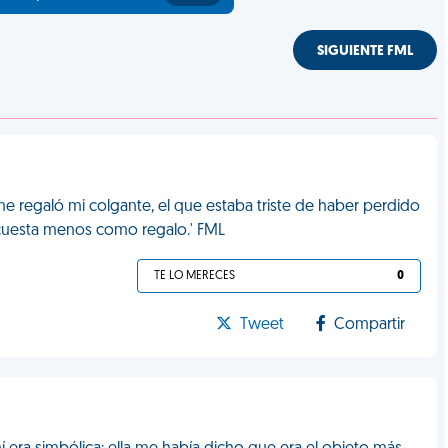
SIGUIENTE FML
e regaló mi colgante, el que estaba triste de haber perdido
cuesta menos como regalo.' FML
TE LO MERECES
0
Tweet
Compartir