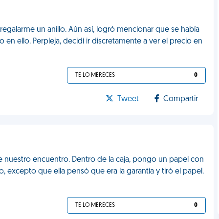
regalarme un anillo. Aún así, logró mencionar que se había
n ello. Perpleja, decidí ir discretamente a ver el precio en
TE LO MERECES
0
Tweet
Compartir
 de nuestro encuentro. Dentro de la caja, pongo un papel con
 excepto que ella pensó que era la garantía y tiró el papel.
TE LO MERECES
0