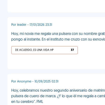
Por leader - 17/01/2026 23:31
Hoy, mi novia me regala una pulsera con su nombre grab
pongo al instante. En el instituto me cruzo con su exnov
DE ACUERDO, ES UNA VIDA HP
37
Por Anonyme - 10/09/2025 02:31
Hoy, celebramos nuestro segundo aniversario de matrimon
pulsera de cuero de marca. ¿Y lo que él me regala a camb
en tu cerebro". FML