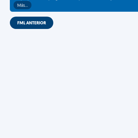
Más…
FML ANTERIOR