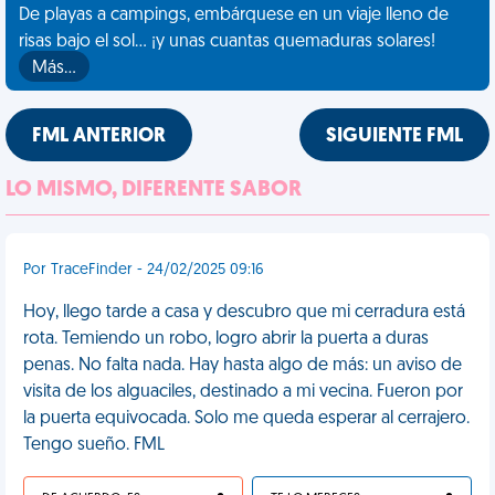
De playas a campings, embárquese en un viaje lleno de
risas bajo el sol... ¡y unas cuantas quemaduras solares!
Más…
FML ANTERIOR
SIGUIENTE FML
LO MISMO, DIFERENTE SABOR
Por TraceFinder - 24/02/2025 09:16
Hoy, llego tarde a casa y descubro que mi cerradura está
rota. Temiendo un robo, logro abrir la puerta a duras
penas. No falta nada. Hay hasta algo de más: un aviso de
visita de los alguaciles, destinado a mi vecina. Fueron por
la puerta equivocada. Solo me queda esperar al cerrajero.
Tengo sueño. FML