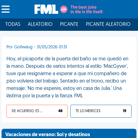
TODAS
ALEATORIO
PICANTE
PICANTE ALEATORIO
Por Goliwaug - 31/05/2026 01:31
Hoy, el picaporte de la puerta del baño se me quedó en
la mano. Después de varios intentos al estilo 'MacGyver',
tuve que resignarme a esperar a que mi compañero de
piso volviera del trabajo. Sentado en el trono, recibo un
mensaje: 'No me esperes, estoy en casa de Julia.' Una
lástima por la puerta y la fianza. FML
DE ACUERDO, ES UNA VIDA HP
48
TE LO MERECES
19
Vacaciones de verano: Sol y desatinos