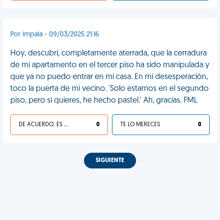
Por impala - 09/03/2025 21:16
Hoy, descubrí, completamente aterrada, que la cerradura
de mi apartamento en el tercer piso ha sido manipulada y
que ya no puedo entrar en mi casa. En mi desesperación,
toco la puerta de mi vecino. 'Solo estamos en el segundo
piso, pero si quieres, he hecho pastel.' Ah, gracias. FML
DE ACUERDO, ES UNA VIDA HP
0
TE LO MERECES
0
SIGUIENTE