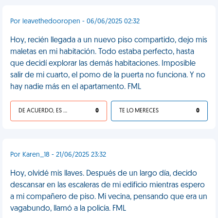
Por leavethedooropen - 06/06/2025 02:32
Hoy, recién llegada a un nuevo piso compartido, dejo mis
maletas en mi habitación. Todo estaba perfecto, hasta
que decidí explorar las demás habitaciones. Imposible
salir de mi cuarto, el pomo de la puerta no funciona. Y no
hay nadie más en el apartamento. FML
DE ACUERDO, ES UNA VIDA HP
0
TE LO MERECES
0
Por Karen_18 - 21/06/2025 23:32
Hoy, olvidé mis llaves. Después de un largo día, decido
descansar en las escaleras de mi edificio mientras espero
a mi compañero de piso. Mi vecina, pensando que era un
vagabundo, llamó a la policía. FML