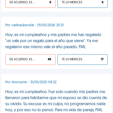
DE ACUERDO, ES UNA VIDA HP
0
TE LO MERECES
0
Por cadeaukeudal - 29/05/2026 20:31
Hoy, es mi cumpleaños y mis padres me han regalado
"un vale por un regalo para el año que viene". Ya me
regalaron ese mismo vale el año pasado. FML
DE ACUERDO, ES UNA VIDA HP
40
TE LO MERECES
17
Por Anonyme - 31/05/2025 09:32
Hoy, es mi cumpleaños. Fue solo cuando mis padres me
llamaron para felicitarme que mi esposo se dio cuenta de
su olvido. Su excusa: es mi culpa, no programamos nada
hoy, y por eso no lo pensó. Para mi vida de pareja, FML