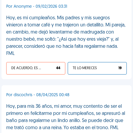
Por Anonyme - 09/02/2026 03:31
Hoy, es mi cumpleaños. Mis padres y mis suegros
vinieron a tomar café y me trajeron un detallito. Mi pareja,
en cambio, me dejó levantarme de madrugada con
nuestro bebé, me soltó: "¿Así que hoy eres vieja?" y, al
parecer, consideró que no hacía falta regalarme nada.
FML
DE ACUERDO, ES UNA VIDA HP
44
TE LO MERECES
19
Por discochris - 08/04/2025 00:48
Hoy, para mis 36 años, mi amor, muy contento de ser el
primero en felicitarme por mi cumpleaños, se apresuró al
baño para regalarme un lindo anillo. Se puede decir que
me trató como a una reina. Yo estaba en el trono. FML