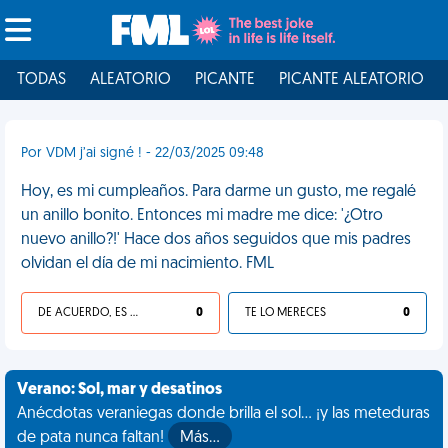
TODAS
ALEATORIO
PICANTE
PICANTE ALEATORIO
Por VDM j’ai signé ! - 22/03/2025 09:48
Hoy, es mi cumpleaños. Para darme un gusto, me regalé
un anillo bonito. Entonces mi madre me dice: '¿Otro
nuevo anillo?!' Hace dos años seguidos que mis padres
olvidan el día de mi nacimiento. FML
DE ACUERDO, ES UNA VIDA HP
0
TE LO MERECES
0
Verano: Sol, mar y desatinos
Anécdotas veraniegas donde brilla el sol... ¡y las meteduras
de pata nunca faltan!
Más…