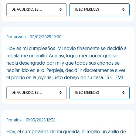
DE ACUERDO, ES UNA VIDA HP
0
TE LO MERECES
0
Por arwen - 02/07/2025 19:00
Hoy es mi cumpleaños. Mi novio finalmente se decidió a
regalarme un anillo. Aún así, logró mencionar que se
había desangrado por mí y que todos sus ahorros se
habían ido en ello. Perpleja, decidí ir discretamente a ver
el precio en la joyería justo debajo de su casa: 15 €. FML
DE ACUERDO, ES UNA VIDA HP
0
TE LO MERECES
0
Por alex - 17/03/2025 12:32
Hoy, el cumpleaños de mi querida, le regalo un anillo de