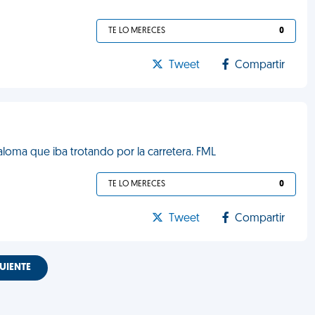
TE LO MERECES
0
Tweet
Compartir
aloma que iba trotando por la carretera. FML
TE LO MERECES
0
Tweet
Compartir
UIENTE