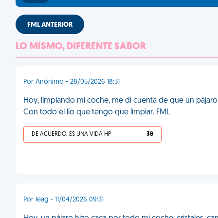
FML ANTERIOR
LO MISMO, DIFERENTE SABOR
Por Anónimo - 28/05/2026 18:31
Hoy, limpiando mi coche, me di cuenta de que un pájaro
Con todo el lío que tengo que limpiar. FML
DE ACUERDO, ES UNA VIDA HP
38
Por leag - 11/04/2026 09:31