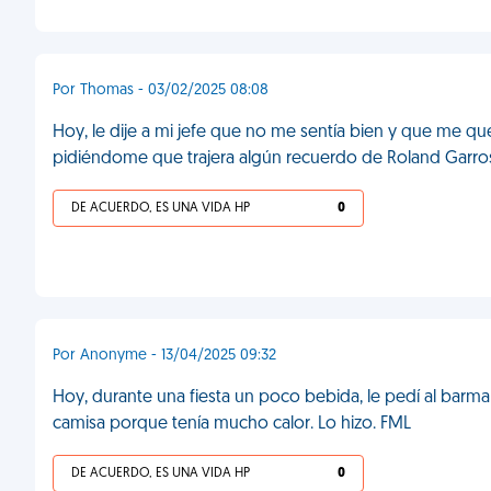
Por Thomas - 03/02/2025 08:08
Hoy, le dije a mi jefe que no me sentía bien y que me qu
pidiéndome que trajera algún recuerdo de Roland Garros,
DE ACUERDO, ES UNA VIDA HP
0
Por Anonyme - 13/04/2025 09:32
Hoy, durante una fiesta un poco bebida, le pedí al barma
camisa porque tenía mucho calor. Lo hizo. FML
DE ACUERDO, ES UNA VIDA HP
0