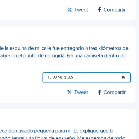
Tweet
Compartir
 la esquina de mi calle fue entregado a tres kilómetros de
ber en el punto de recogida. Era una camiseta dentro de
TE LO MERECES
16
Tweet
Compartir
ece demasiado pequeña para mí. Le expliqué que la
ando tenga una figura de ensueño. Me esperaba de todo,