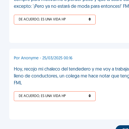
excepto: '¡Pero ya no estará de moda para entonces!' FM
DE ACUERDO, ES UNA VIDA HP
0
Por Anonyme - 25/03/2025 00:16
Hoy, recojo mi chaleco del tendedero y me voy a traba
lleno de conductores, un colega me hace notar que teng
FML
DE ACUERDO, ES UNA VIDA HP
0