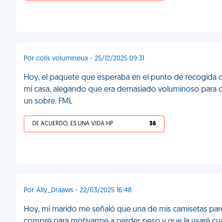
Por colis volumineux - 25/12/2025 09:31
Hoy, el paquete que esperaba en el punto de recogida de
mi casa, alegando que era demasiado voluminoso para ca
un sobre. FML
DE ACUERDO, ES UNA VIDA HP
36
Por Ally_Draaws - 22/03/2025 16:48
Hoy, mi marido me señaló que una de mis camisetas par
compré para motivarme a perder peso y que la usaré cu