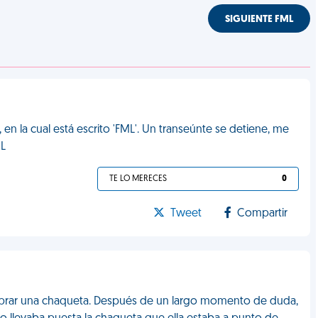
SIGUIENTE FML
n la cual está escrito 'FML'. Un transeúnte se detiene, me
ML
TE LO MERECES
0
Tweet
Compartir
omprar una chaqueta. Después de un largo momento de duda,