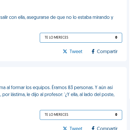
 salir con ella, asegurarse de que no lo estaba mirando y
TE LO MERECES
0
Tweet
Compartir
ima al formar los equipos. Éramos 83 personas. Y aún así
r lástima, le dijo al profesor: '¿Y ella, al lado del poste,
TE LO MERECES
0
Tweet
Compartir