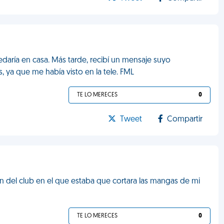
edaría en casa. Más tarde, recibí un mensaje suyo
 ya que me había visto en la tele. FML
TE LO MERECES
0
Tweet
Compartir
n del club en el que estaba que cortara las mangas de mi
TE LO MERECES
0