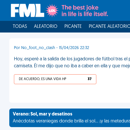
TODAS
ALEATORIO
PICANTE
PICANTE ALEATORI
Por No_foot_no_clash - 15/04/2026 22:32
Hoy, esperé a la salida de los jugadores de fútbol tras el 
camiseta. Él me dijo que no iba a caber en ella y que mejo
DE ACUERDO, ES UNA VIDA HP
37
Verano: Sol, mar y desatinos
Anécdotas veraniegas donde brilla el sol... ¡y las metedur