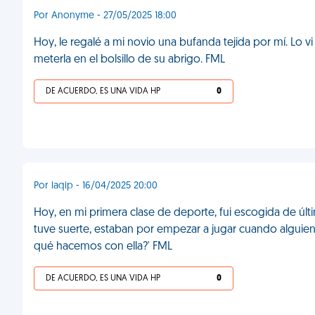
Por Anonyme - 27/05/2025 18:00
Hoy, le regalé a mi novio una bufanda tejida por mí. Lo vi
meterla en el bolsillo de su abrigo. FML
DE ACUERDO, ES UNA VIDA HP
0
Por laqip - 16/04/2025 20:00
Hoy, en mi primera clase de deporte, fui escogida de últ
tuve suerte, estaban por empezar a jugar cuando alguien, po
qué hacemos con ella?' FML
DE ACUERDO, ES UNA VIDA HP
0