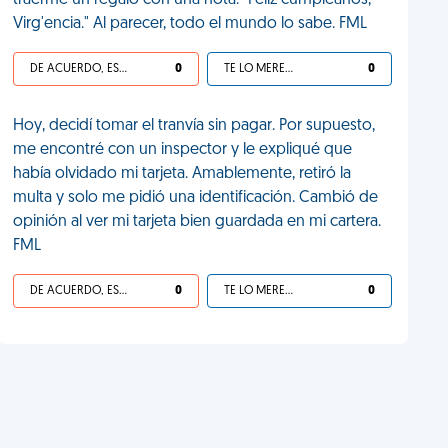
traerme un regalo con una nota: "Feliz cumpleaños,
Virg'encia." Al parecer, todo el mundo lo sabe. FML
DE ACUERDO, ES UNA VIDA HP
0
TE LO MERECES
0
Hoy, decidí tomar el tranvía sin pagar. Por supuesto,
me encontré con un inspector y le expliqué que
había olvidado mi tarjeta. Amablemente, retiró la
multa y solo me pidió una identificación. Cambió de
opinión al ver mi tarjeta bien guardada en mi cartera.
FML
DE ACUERDO, ES UNA VIDA HP
0
TE LO MERECES
0