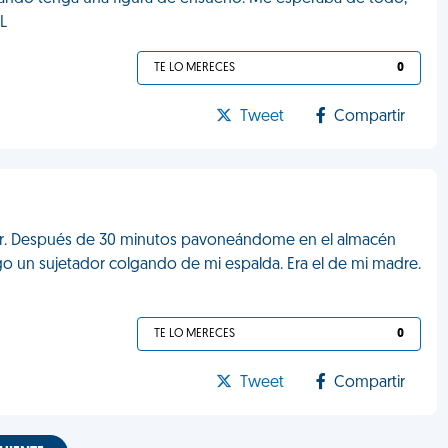
L
TE LO MERECES
0
Tweet
Compartir
jar. Después de 30 minutos pavoneándome en el almacén
o un sujetador colgando de mi espalda. Era el de mi madre.
TE LO MERECES
0
Tweet
Compartir