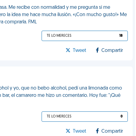
 casa. Me recibe con normalidad y me pregunta si me
ro la idea me hace mucha ilusión. «¡Con mucho gusto!» Me
ra comprarla. FML
TE LO MERECES
18
Tweet
Compartir
alcohol y yo, que no bebo alcohol, pedí una limonada como
 bar, el camarero me hizo un comentario. Hoy fue: "¡Qué
TE LO MERECES
0
Tweet
Compartir