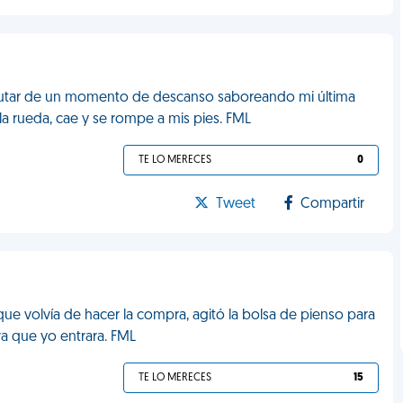
sfrutar de un momento de descanso saboreando mi última
ella rueda, cae y se rompe a mis pies. FML
TE LO MERECES
0
Tweet
Compartir
que volvía de hacer la compra, agitó la bolsa de pienso para
ra que yo entrara. FML
TE LO MERECES
15