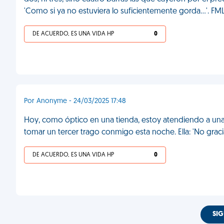
'Como si ya no estuviera lo suficientemente gorda…'. FM
DE ACUERDO, ES UNA VIDA HP
0
Por Anonyme - 24/03/2025 17:48
Hoy, como óptico en una tienda, estoy atendiendo a una
tomar un tercer trago conmigo esta noche. Ella: 'No grac
DE ACUERDO, ES UNA VIDA HP
0
SIG