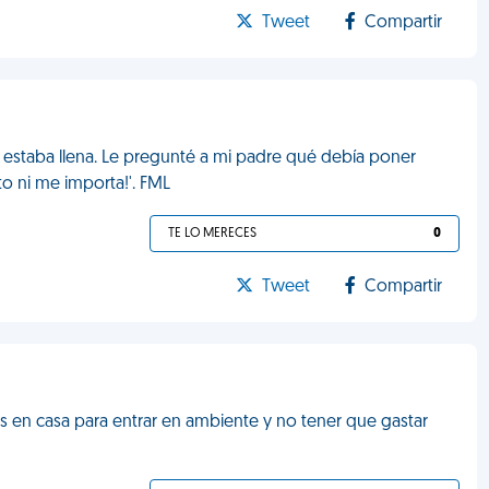
Tweet
Compartir
a estaba llena. Le pregunté a mi padre qué debía poner
to ni me importa!'. FML
TE LO MERECES
0
Tweet
Compartir
s en casa para entrar en ambiente y no tener que gastar