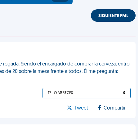
SIGUIENTE FML
te regada. Siendo el encargado de comprar la cerveza, entro
s de 20 sobre la mesa frente a todos. Él me pregunta:
TE LO MERECES
0
Tweet
Compartir