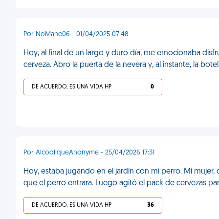
Por NoMane06 - 01/04/2025 07:48
Hoy, al final de un largo y duro día, me emocionaba di
cerveza. Abro la puerta de la nevera y, al instante, la bot
DE ACUERDO, ES UNA VIDA HP
0
Por AlcooliqueAnonyme - 25/04/2026 17:31
Hoy, estaba jugando en el jardín con mi perro. Mi mujer, 
que el perro entrara. Luego agitó el pack de cervezas pa
DE ACUERDO, ES UNA VIDA HP
36