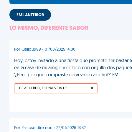
FML ANTERIOR
LO MISMO, DIFERENTE SABOR
Por Caillou999 - 01/08/2025 14:00
Hoy, estoy invitado a una fiesta que promete ser bastan
en la casa de mi amigo y coloco con orgullo dos paquete
'¿Pero por qué compraste cerveza sin alcohol?' FML
DE ACUERDO, ES UNA VIDA HP
0
Por Pas osé dire non - 22/01/2026 13:32