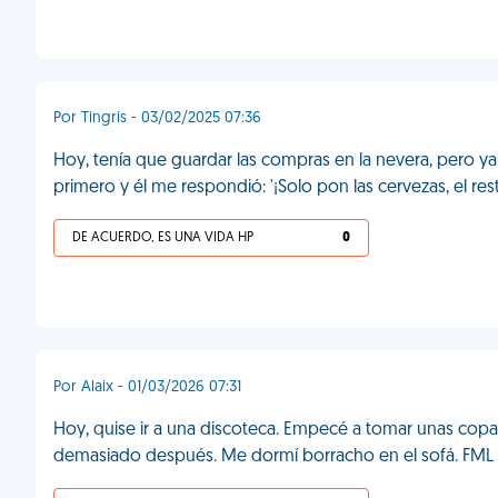
Por Tingris - 03/02/2025 07:36
Hoy, tenía que guardar las compras en la nevera, pero y
primero y él me respondió: '¡Solo pon las cervezas, el res
DE ACUERDO, ES UNA VIDA HP
0
Por Alaix - 01/03/2026 07:31
Hoy, quise ir a una discoteca. Empecé a tomar unas copa
demasiado después. Me dormí borracho en el sofá. FML