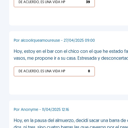
DE ACUERDO, ES UNA VIDA HP
39
Por alcooliqueamoureuse - 27/04/2025 09:00
Hoy, estoy en el bar con el chico con el que he estado
vasos, me propone ir a su casa. Estresada y desconcertada
DE ACUERDO, ES UNA VIDA HP
0
Por Anonyme - 11/04/2025 12:16
Hoy, en la pausa del almuerzo, decidí sacar una barra d
dos, ni tres, sino cuatro barras las que cayeron por el pr