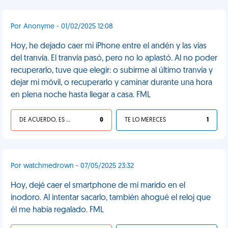
Por Anonyme - 01/02/2025 12:08
Hoy, he dejado caer mi iPhone entre el andén y las vías
del tranvía. El tranvía pasó, pero no lo aplastó. Al no poder
recuperarlo, tuve que elegir: o subirme al último tranvía y
dejar mi móvil, o recuperarlo y caminar durante una hora
en plena noche hasta llegar a casa. FML
DE ACUERDO, ES UNA VIDA HP
0
TE LO MERECES
1
Por watchmedrown - 07/05/2025 23:32
Hoy, dejé caer el smartphone de mi marido en el
inodoro. Al intentar sacarlo, también ahogué el reloj que
él me había regalado. FML