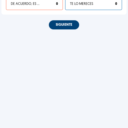
DE ACUERDO, ES UNA VIDA HP
0
TE LO MERECES
0
SIGUIENTE