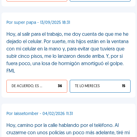
Por super papa - 13/09/2025 18:31
Hoy, al salir para el trabajo, me doy cuenta de que me he
dejado el celular. Por suerte, mis hijos están en la ventana
con mi celular en la mano y, para evitar que tuviera que
subir cinco pisos, me lo lanzaron desde arriba. Y, por si
fuera poco, una losa de hormigón amortiguó el golpe.
FML
DE ACUERDO, ES UNA VIDA HP
36
TE LO MERECES
15
Por laissetomber - 04/02/2026 11:31
Hoy, camino por la calle hablando por el teléfono. Al
cruzarme con unos policías un poco más adelante, tiré mi