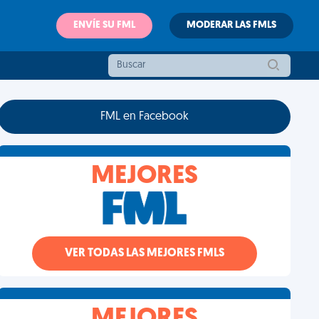
ENVÍE SU FML
MODERAR LAS FMLS
FML en Facebook
MEJORES
VER TODAS LAS MEJORES FMLS