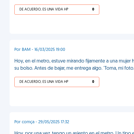
DE ACUERDO, ES UNA VIDA HP
0
Por BAM - 16/03/2025 19:00
Hoy, en el metro, estuve mirando fijamente a una mujer
su bolso. Antes de bajar, me entrega algo. 'Toma, mi fo
DE ACUERDO, ES UNA VIDA HP
0
Por comça - 29/05/2025 17:32
Hoy, por una vez, tengo un asiento en el metro. Un tipo e