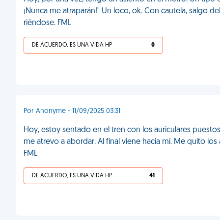
¡Nunca me atraparán!" Un loco, ok. Con cautela, salgo del
riéndose. FML
DE ACUERDO, ES UNA VIDA HP
0
Por Anonyme - 11/09/2025 03:31
Hoy, estoy sentado en el tren con los auriculares puestos
me atrevo a abordar. Al final viene hacia mí. Me quito los 
FML
DE ACUERDO, ES UNA VIDA HP
41