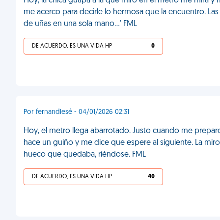
Hoy, la chica guapa a la que miro en el metro me mira y m
me acerco para decirle lo hermosa que la encuentro. Las
de uñas en una sola mano...' FML
DE ACUERDO, ES UNA VIDA HP
0
Por fernandlesé - 04/01/2026 02:31
Hoy, el metro llega abarrotado. Justo cuando me prepar
hace un guiño y me dice que espere al siguiente. La mir
hueco que quedaba, riéndose. FML
DE ACUERDO, ES UNA VIDA HP
40