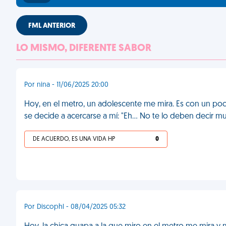
FML ANTERIOR
LO MISMO, DIFERENTE SABOR
Por nina - 11/06/2025 20:00
Hoy, en el metro, un adolescente me mira. Es con un po
se decide a acercarse a mí: "Eh… No te lo deben decir
DE ACUERDO, ES UNA VIDA HP
0
Por Discophl - 08/04/2025 05:32