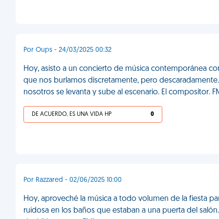
Por Oups - 24/03/2025 00:32
Hoy, asisto a un concierto de música contemporánea con u
que nos burlamos discretamente, pero descaradamente. 
nosotros se levanta y sube al escenario. El compositor. F
DE ACUERDO, ES UNA VIDA HP
0
Por Razzared - 02/06/2025 10:00
Hoy, aproveché la música a todo volumen de la fiesta p
ruidosa en los baños que estaban a una puerta del salón.