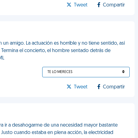
Tweet
Compartir
n amigo. La actuación es horrible y no tiene sentido, así
Termina el concierto, el hombre sentado detrás de
ML
TE LO MERECES
0
Tweet
Compartir
ara ir a desahogarme de una necesidad mayor bastante
 Justo cuando estaba en plena acción, la electricidad