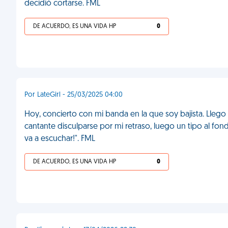
decidió cortarse. FML
DE ACUERDO, ES UNA VIDA HP
0
Por LateGirl - 25/03/2025 04:00
Hoy, concierto con mi banda en la que soy bajista. Llego 
cantante disculparse por mi retraso, luego un tipo al fond
va a escuchar!". FML
DE ACUERDO, ES UNA VIDA HP
0