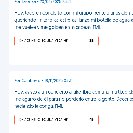
Por Laloose - 20/08/2025 23:31
Hoy, toco en concierto con mi grupo frente a unas cien 
queriendo imitar a las estrellas, lanzo mi botella de ag
me vuelve y me golpea en la cabeza. FML
DE ACUERDO, ES UNA VIDA HP
38
Por Sombrero - 19/11/2025 05:31
Hoy, asisto a un concierto al aire libre con una multitud 
me agarro de él para no perderlo entre la gente. Dece
haciendo la conga. FML
DE ACUERDO, ES UNA VIDA HP
45