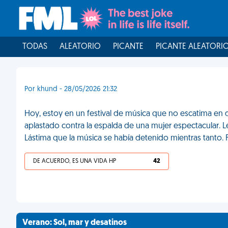
TODAS
ALEATORIO
PICANTE
PICANTE ALEATORI
Por khund - 28/05/2026 21:32
Hoy, estoy en un festival de música que no escatima en d
aplastado contra la espalda de una mujer espectacular. L
Lástima que la música se había detenido mientras tanto.
DE ACUERDO, ES UNA VIDA HP
42
Verano: Sol, mar y desatinos