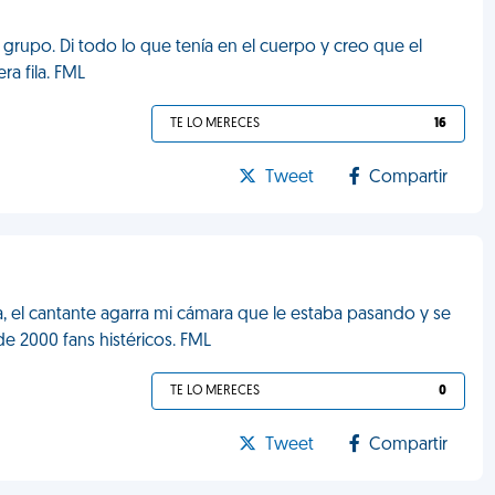
grupo. Di todo lo que tenía en el cuerpo y creo que el
ra fila. FML
TE LO MERECES
16
Tweet
Compartir
ca, el cantante agarra mi cámara que le estaba pasando y se
de 2000 fans histéricos. FML
TE LO MERECES
0
Tweet
Compartir