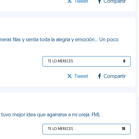
Tweet
Compartir
ras filas y sentía toda la alegría y emoción... Un poco
TE LO MERECES
0
Tweet
Compartir
o tuvo mejor idea que agarrarse a mi oreja. FML
TE LO MERECES
15