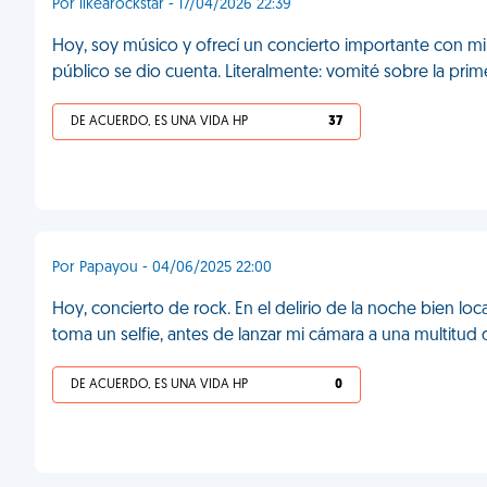
Por likearockstar - 17/04/2026 22:39
Hoy, soy músico y ofrecí un concierto importante con mi 
público se dio cuenta. Literalmente: vomité sobre la prime
DE ACUERDO, ES UNA VIDA HP
37
Por Papayou - 04/06/2025 22:00
Hoy, concierto de rock. En el delirio de la noche bien lo
toma un selfie, antes de lanzar mi cámara a una multitud 
DE ACUERDO, ES UNA VIDA HP
0