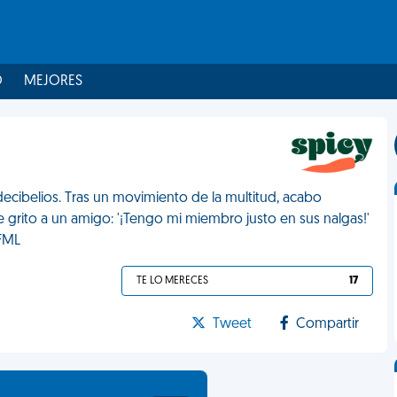
O
MEJORES
ecibelios. Tras un movimiento de la multitud, acabo
e grito a un amigo: '¡Tengo mi miembro justo en sus nalgas!'
 FML
TE LO MERECES
17
Tweet
Compartir