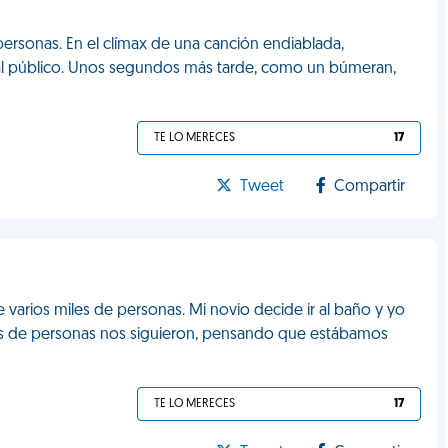
personas. En el clímax de una canción endiablada,
ua al público. Unos segundos más tarde, como un búmeran,
TE LO MERECES
17
Tweet
Compartir
de varios miles de personas. Mi novio decide ir al baño y yo
nas de personas nos siguieron, pensando que estábamos
TE LO MERECES
17