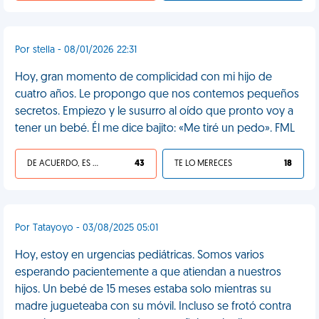
Por stella - 08/01/2026 22:31
Hoy, gran momento de complicidad con mi hijo de
cuatro años. Le propongo que nos contemos pequeños
secretos. Empiezo y le susurro al oído que pronto voy a
tener un bebé. Él me dice bajito: «Me tiré un pedo». FML
DE ACUERDO, ES UNA VIDA HP
43
TE LO MERECES
18
Por Tatayoyo - 03/08/2025 05:01
Hoy, estoy en urgencias pediátricas. Somos varios
esperando pacientemente a que atiendan a nuestros
hijos. Un bebé de 15 meses estaba solo mientras su
madre jugueteaba con su móvil. Incluso se frotó contra