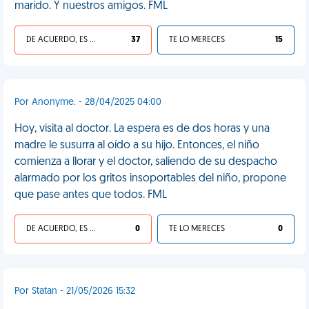
marido. Y nuestros amigos. FML
DE ACUERDO, ES UNA VIDA HP
37
TE LO MERECES
15
Por Anonyme. - 28/04/2025 04:00
Hoy, visita al doctor. La espera es de dos horas y una
madre le susurra al oído a su hijo. Entonces, el niño
comienza a llorar y el doctor, saliendo de su despacho
alarmado por los gritos insoportables del niño, propone
que pase antes que todos. FML
DE ACUERDO, ES UNA VIDA HP
0
TE LO MERECES
0
Por Statan - 21/05/2026 15:32