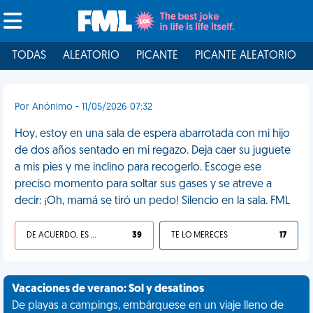
TODAS
ALEATORIO
PICANTE
PICANTE ALEATORIO
Por Anónimo - 11/05/2026 07:32
Hoy, estoy en una sala de espera abarrotada con mi hijo
de dos años sentado en mi regazo. Deja caer su juguete
a mis pies y me inclino para recogerlo. Escoge ese
preciso momento para soltar sus gases y se atreve a
decir: ¡Oh, mamá se tiró un pedo! Silencio en la sala. FML
DE ACUERDO, ES UNA VIDA HP
39
TE LO MERECES
17
Vacaciones de verano: Sol y desatinos
De playas a campings, embárquese en un viaje lleno de