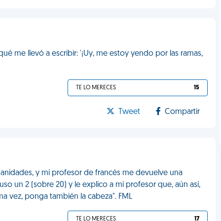
 me llevó a escribir: '¡Uy, me estoy yendo por las ramas,
TE LO MERECES
15
Tweet
Compartir
manidades, y mi profesor de francés me devuelve una
o un 2 (sobre 20) y le explico a mi profesor que, aún así,
ima vez, ponga también la cabeza". FML
TE LO MERECES
17