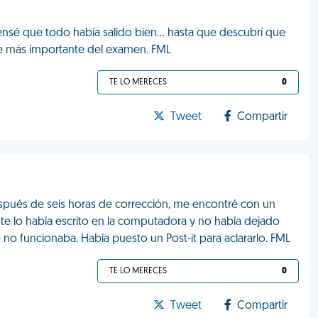
Pensé que todo había salido bien… hasta que descubrí que
te más importante del examen. FML
TE LO MERECES
0
Tweet
Compartir
espués de seis horas de corrección, me encontré con un
nte lo había escrito en la computadora y no había dejado
no funcionaba. Había puesto un Post-it para aclararlo. FML
TE LO MERECES
0
Tweet
Compartir