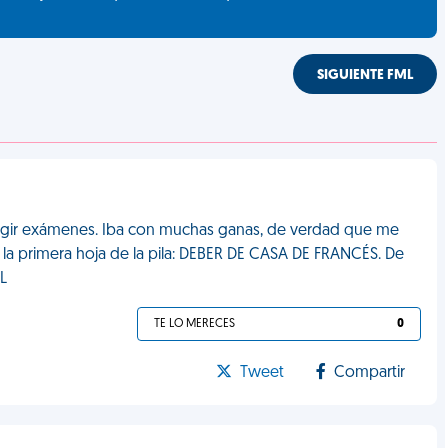
SIGUIENTE FML
regir exámenes. Iba con muchas ganas, de verdad que me
n la primera hoja de la pila: DEBER DE CASA DE FRANCÉS. De
L
TE LO MERECES
0
Tweet
Compartir