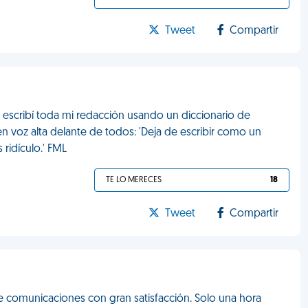
Tweet
Compartir
, escribí toda mi redacción usando un diccionario de
n voz alta delante de todos: 'Deja de escribir como un
s ridículo.' FML
TE LO MERECES
18
Tweet
Compartir
 de comunicaciones con gran satisfacción. Solo una hora