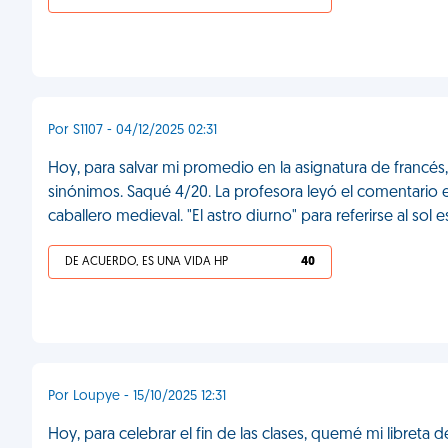
Por S1107 - 04/12/2025 02:31
Hoy, para salvar mi promedio en la asignatura de francés
sinónimos. Saqué 4/20. La profesora leyó el comentario e
caballero medieval. "El astro diurno" para referirse al sol e
DE ACUERDO, ES UNA VIDA HP
40
Por Loupye - 15/10/2025 12:31
Hoy, para celebrar el fin de las clases, quemé mi libreta