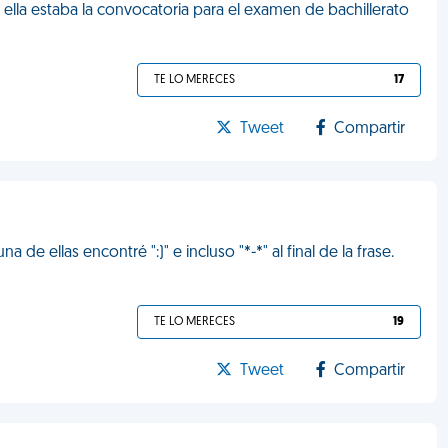
ella estaba la convocatoria para el examen de bachillerato
TE LO MERECES
17
Tweet
Compartir
 de ellas encontré ":)" e incluso "*-*" al final de la frase.
TE LO MERECES
19
Tweet
Compartir