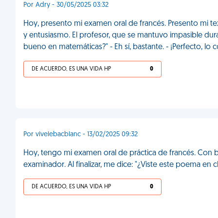
Por Adry - 30/05/2025 03:32
Hoy, presento mi examen oral de francés. Presento mi tex
y entusiasmo. El profesor, que se mantuvo impasible dur
bueno en matemáticas?" - Eh sí, bastante. - ¡Perfecto, l
DE ACUERDO, ES UNA VIDA HP
0
Por vivelebacblanc - 13/02/2025 09:32
Hoy, tengo mi examen oral de práctica de francés. Con b
examinador. Al finalizar, me dice: "¿Viste este poema en c
DE ACUERDO, ES UNA VIDA HP
0