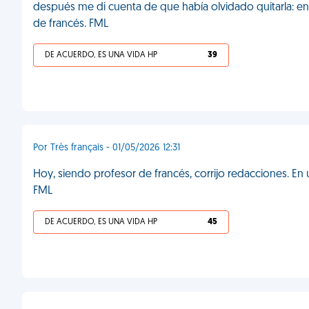
después me di cuenta de que había olvidado quitarla: en 
de francés. FML
DE ACUERDO, ES UNA VIDA HP
39
Por Très français - 01/05/2026 12:31
Hoy, siendo profesor de francés, corrijo redacciones. En una
FML
DE ACUERDO, ES UNA VIDA HP
45