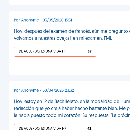
Por Anonyme - 03/05/2026 15:31
Hoy, después del examen de francés, aún me pregunto qué
volvamos a nuestras ovejas!' en mi examen. FML
DE ACUERDO, ES UNA VIDA HP
37
Por Anonyme - 30/04/2026 23:32
Hoy, estoy en 1º de Bachillerato, en la modalidad de Hu
redacción que yo creía haber hecho bastante bien. Me pus
le había puesto todo mi corazón. Su respuesta: "La próx
DE ACUERDO, ES UNA VIDA HP
42