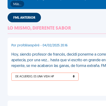
Más…
FML ANTERIOR
LO MISMO, DIFERENTE SABOR
Por profdésespéré - 04/02/2025 20:16
Hoy, siendo profesor de francés, decidí ponerme a cor
apetecía, por una vez... hasta que vi escrito en grande e
repente, se me acabaron las ganas, de forma extraña. FM
DE ACUERDO, ES UNA VIDA HP
0