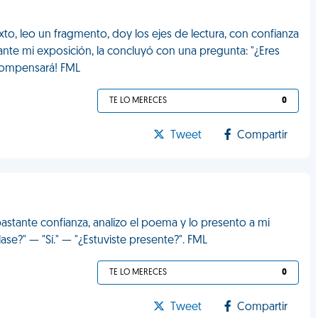
to, leo un fragmento, doy los ejes de lectura, con confianza
ante mi exposición, la concluyó con una pregunta: "¿Eres
o compensará! FML
TE LO MERECES
0
Tweet
Compartir
astante confianza, analizo el poema y lo presento a mi
lase?" — "Sí." — "¿Estuviste presente?". FML
TE LO MERECES
0
Tweet
Compartir