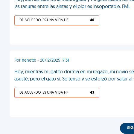
las ranuras entre las aletas y el olor es insoportable. FML
DE ACUERDO, ES UNA VIDA HP
40
Por nenette - 20/12/2025 17:31
Hoy, mientras mi gatito dormía en mi regazo, mi novio s
asusté, pero el gato sí. Se tensó y se esforzó por saltar al
DE ACUERDO, ES UNA VIDA HP
43
SIG