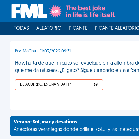
TODAS
ALEATORIO
PICANTE
PICANTE ALEATORI
Por MaCha - 11/05/2026 09:31
Hoy, harta de que mi gato se revuelque en la alfombra d
que me da náuseas. ¿El gato? Sigue tumbado en la alfom
DE ACUERDO, ES UNA VIDA HP
39
Verano: Sol, mar y desatinos
Anécdotas veraniegas donde brilla el sol... ¡y las metedur