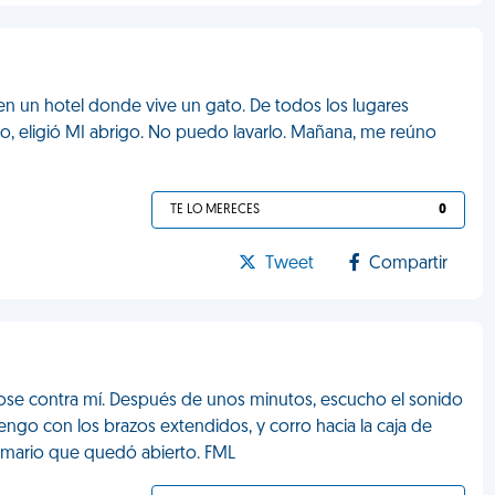
 en un hotel donde vive un gato. De todos los lugares
io, eligió MI abrigo. No puedo lavarlo. Mañana, me reúno
TE LO MERECES
0
Tweet
Compartir
se contra mí. Después de unos minutos, escucho el sonido
engo con los brazos extendidos, y corro hacia la caja de
armario que quedó abierto. FML