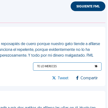
SIGUIENTE FML
 reposapiés de cuero porque nuestro gato tiende a afilarse
funciona el repelente, porque evidentemente no lo ha
a perezosamente. Y todo por mi dinero malgastado. FML
TE LO MERECES
16
Tweet
Compartir