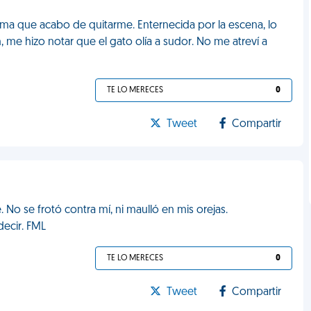
ama que acabo de quitarme. Enternecida por la escena, lo
me hizo notar que el gato olía a sudor. No me atreví a
TE LO MERECES
0
Tweet
Compartir
o se frotó contra mí, ni maulló en mis orejas.
decir. FML
TE LO MERECES
0
Tweet
Compartir