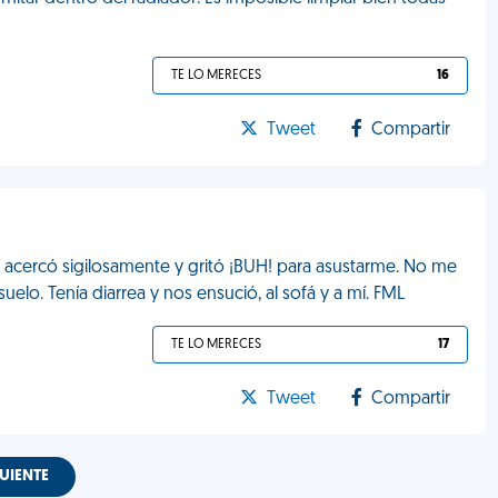
TE LO MERECES
16
Tweet
Compartir
e acercó sigilosamente y gritó ¡BUH! para asustarme. No me
 suelo. Tenía diarrea y nos ensució, al sofá y a mí. FML
TE LO MERECES
17
Tweet
Compartir
UIENTE