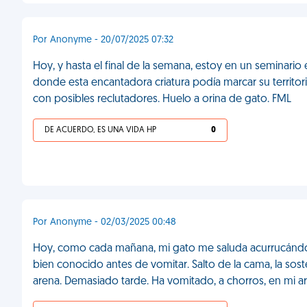
Por Anonyme - 20/07/2025 07:32
Hoy, y hasta el final de la semana, estoy en un seminario
donde esta encantadora criatura podía marcar su territor
con posibles reclutadores. Huelo a orina de gato. FML
DE ACUERDO, ES UNA VIDA HP
0
Por Anonyme - 02/03/2025 00:48
Hoy, como cada mañana, mi gato me saluda acurrucándo
bien conocido antes de vomitar. Salto de la cama, la sost
arena. Demasiado tarde. Ha vomitado, a chorros, en mi 