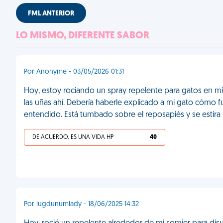
FML ANTERIOR
LO MISMO, DIFERENTE SABOR
Por Anonyme - 03/05/2026 01:31
Hoy, estoy rociando un spray repelente para gatos en mi
las uñas ahí. Debería haberle explicado a mi gato cómo 
entendido. Está tumbado sobre el reposapiés y se estir
DE ACUERDO, ES UNA VIDA HP
40
Por lugdunumlady - 18/06/2025 14:32