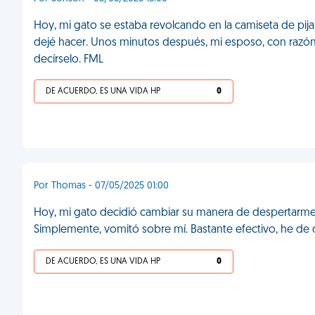
Hoy, mi gato se estaba revolcando en la camiseta de pij
dejé hacer. Unos minutos después, mi esposo, con razón, 
decírselo. FML
DE ACUERDO, ES UNA VIDA HP
0
Por Thomas - 07/05/2025 01:00
Hoy, mi gato decidió cambiar su manera de despertarme. N
Simplemente, vomitó sobre mí. Bastante efectivo, he de 
DE ACUERDO, ES UNA VIDA HP
0