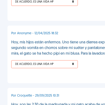
DE ACUERDO, ES UNA VIDA HP
0
Por Anonyme - 12/04/2025 18:32
Hoy, mis hijos están enfermos. Uno tiene una diarrea exp
segundo vomita en chorros sobre mi suéter y pantalones
mira, el gato se ha hecho pipí en mi blusa. Para la lavador
DE ACUERDO, ES UNA VIDA HP
0
Por Croquette - 29/09/2025 10:31
Hoy, son las 2:30 de la madrugada y mi gato acaba de vom