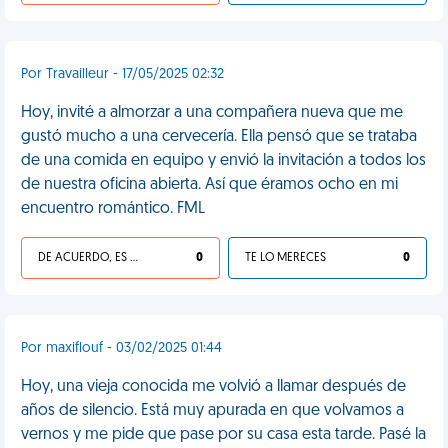
Por Travailleur - 17/05/2025 02:32
Hoy, invité a almorzar a una compañera nueva que me
gustó mucho a una cervecería. Ella pensó que se trataba
de una comida en equipo y envió la invitación a todos los
de nuestra oficina abierta. Así que éramos ocho en mi
encuentro romántico. FML
DE ACUERDO, ES UNA VIDA HP
0
TE LO MERECES
0
Por maxiflouf - 03/02/2025 01:44
Hoy, una vieja conocida me volvió a llamar después de
años de silencio. Está muy apurada en que volvamos a
vernos y me pide que pase por su casa esta tarde. Pasé la