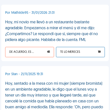
Por Mathilde95 - 31/01/2026 21:31
Hoy, mi novio me llevó a un restaurante bastante
agradable. Empezamos a mirar el menú y él me dijo:
¿Compartimos? Le respondí que sí, siempre que él no
pidiera algo picante. Hablaba de la cuenta. FML
DE ACUERDO, ES UNA VIDA HP
41
TE LO MERECES
19
Por Stan - 21/11/2025 19:31
Hoy, sentado a la mesa con mi mujer (siempre bromista)
en un ambiente agradable, le digo que el lunes voy a
tener un día muy intenso y que llegaré tarde, así que
cancelé la comida que había planeado en casa con un
buen amigo al mediodía. Ella responde: 'Oh, pero puedo