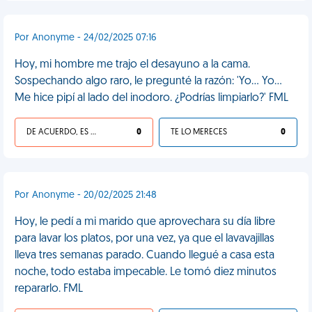
Por Anonyme - 24/02/2025 07:16
Hoy, mi hombre me trajo el desayuno a la cama.
Sospechando algo raro, le pregunté la razón: 'Yo... Yo...
Me hice pipí al lado del inodoro. ¿Podrías limpiarlo?' FML
DE ACUERDO, ES UNA VIDA HP
0
TE LO MERECES
0
Por Anonyme - 20/02/2025 21:48
Hoy, le pedí a mi marido que aprovechara su día libre
para lavar los platos, por una vez, ya que el lavavajillas
lleva tres semanas parado. Cuando llegué a casa esta
noche, todo estaba impecable. Le tomó diez minutos
repararlo. FML