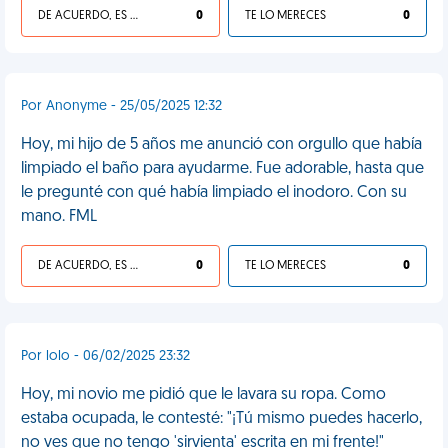
DE ACUERDO, ES UNA VIDA HP
0
TE LO MERECES
0
Por Anonyme - 25/05/2025 12:32
Hoy, mi hijo de 5 años me anunció con orgullo que había
limpiado el baño para ayudarme. Fue adorable, hasta que
le pregunté con qué había limpiado el inodoro. Con su
mano. FML
DE ACUERDO, ES UNA VIDA HP
0
TE LO MERECES
0
Por lolo - 06/02/2025 23:32
Hoy, mi novio me pidió que le lavara su ropa. Como
estaba ocupada, le contesté: "¡Tú mismo puedes hacerlo,
no ves que no tengo 'sirvienta' escrita en mi frente!"