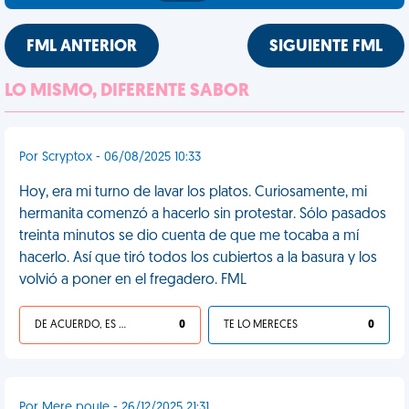
FML ANTERIOR
SIGUIENTE FML
LO MISMO, DIFERENTE SABOR
Por Scryptox - 06/08/2025 10:33
Hoy, era mi turno de lavar los platos. Curiosamente, mi
hermanita comenzó a hacerlo sin protestar. Sólo pasados
treinta minutos se dio cuenta de que me tocaba a mí
hacerlo. Así que tiró todos los cubiertos a la basura y los
volvió a poner en el fregadero. FML
DE ACUERDO, ES UNA VIDA HP
0
TE LO MERECES
0
Por Mere poule - 26/12/2025 21:31