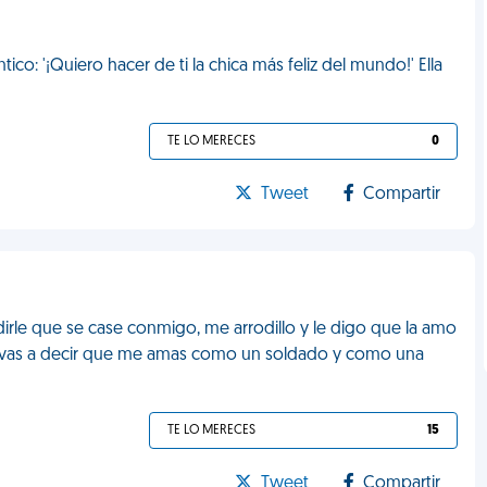
co: '¡Quiero hacer de ti la chica más feliz del mundo!' Ella
TE LO MERECES
0
Tweet
Compartir
irle que se case conmigo, me arrodillo y le digo que la amo
me vas a decir que me amas como un soldado y como una
TE LO MERECES
15
Tweet
Compartir