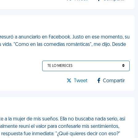
apresuró a anunciarlo en Facebook. Justo en ese momento, su
su vida. "Como en las comedias románticas", me dijo. Desde
TE LO MERECES
0
Tweet
Compartir
a la mujer de mis sueños. Ella no buscaba nada serio, así
almente reuní el valor para confesarle mis sentimientos,
respuesta fue inmediata: "¿Qué quieres decir con eso?"