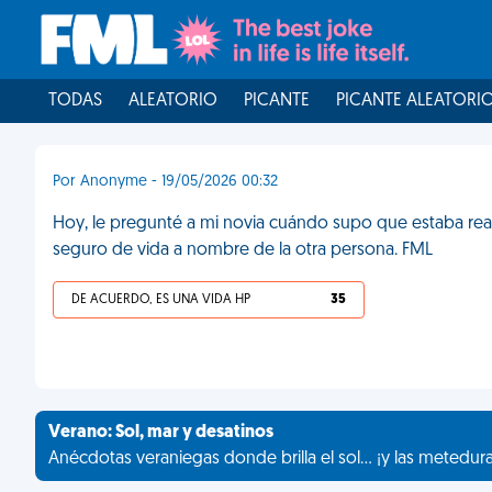
TODAS
ALEATORIO
PICANTE
PICANTE ALEATORI
Por Anonyme - 19/05/2026 00:32
Hoy, le pregunté a mi novia cuándo supo que estaba rea
seguro de vida a nombre de la otra persona. FML
DE ACUERDO, ES UNA VIDA HP
35
Verano: Sol, mar y desatinos
Anécdotas veraniegas donde brilla el sol... ¡y las metedur