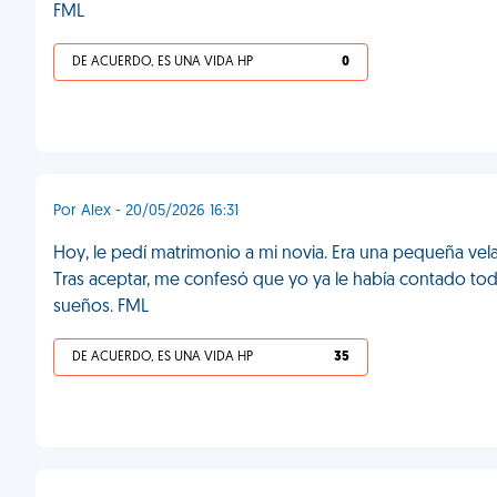
FML
DE ACUERDO, ES UNA VIDA HP
0
Por Alex - 20/05/2026 16:31
Hoy, le pedí matrimonio a mi novia. Era una pequeña ve
Tras aceptar, me confesó que yo ya le había contado todo
sueños. FML
DE ACUERDO, ES UNA VIDA HP
35