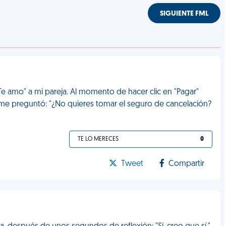
SIGUIENTE FML
e amo" a mi pareja. Al momento de hacer clic en "Pagar"
, me preguntó: "¿No quieres tomar el seguro de cancelación?
TE LO MERECES
0
Tweet
Compartir