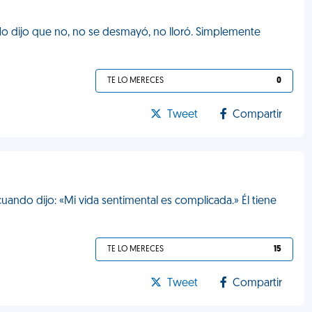
 No dijo que no, no se desmayó, no lloró. Simplemente
TE LO MERECES
0
Tweet
Compartir
uando dijo: «Mi vida sentimental es complicada.» Él tiene
TE LO MERECES
15
Tweet
Compartir