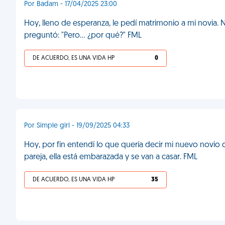
Por Badam - 17/04/2025 23:00
Hoy, lleno de esperanza, le pedí matrimonio a mi novia.
preguntó: "Pero... ¿por qué?" FML
DE ACUERDO, ES UNA VIDA HP
0
Por Simple girl - 19/09/2025 04:33
Hoy, por fin entendí lo que quería decir mi nuevo novio c
pareja, ella está embarazada y se van a casar. FML
DE ACUERDO, ES UNA VIDA HP
35