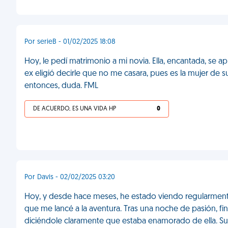
Por serieB - 01/02/2025 18:08
Hoy, le pedí matrimonio a mi novia. Ella, encantada, se 
ex eligió decirle que no me casara, pues es la mujer de 
entonces, duda. FML
DE ACUERDO, ES UNA VIDA HP
0
Por Davis - 02/02/2025 03:20
Hoy, y desde hace meses, he estado viendo regularmente 
que me lancé a la aventura. Tras una noche de pasión, fin
diciéndole claramente que estaba enamorado de ella. Su 