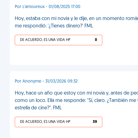
Por L'amoureux - 01/08/2025 17:00
Hoy, estaba con mi novia y le dije, en un momento románti
me respondió: '¿Tienes dinero?' FML
DE ACUERDO, ES UNA VIDA HP
0
Por Anonyme - 31/03/2026 09:32
Hoy, hace un año que estoy con mi novia y, antes de ped
como un loco. Ella me responde: "Sí, claro. ¿También 
estrella de cine?". FML
DE ACUERDO, ES UNA VIDA HP
39