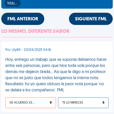
Más…
FML ANTERIOR
SIGUIENTE FML
LO MISMO, DIFERENTE SABOR
Por Lily89 - 03/04/2025 04:16
Hoy, entrego un trabajo que se suponía debíamos hacer
entre seis personas, pero que hice toda sola porque los
demás me dejaron tirada... Así que le digo a mi profesor
que no es justo que todos tengamos la misma nota.
Resultado: fui yo quien obtuvo la peor nota porque 'no
se delata a los compañeros'. FML
DE ACUERDO, ES UNA VIDA HP
0
TE LO MERECES
0