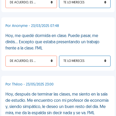
DE ACUERDO, ES UNA VIDA HP
0
TE LO MERECES
0
Por Anonyme - 23/03/2025 07:48
Hoy, me quedé dormida en clase. Puede pasar, me
diréis... Excepto que estaba presentando un trabajo
frente a la clase. FML
DE ACUERDO, ES UNA VIDA HP
0
TE LO MERECES
0
Por Théoo - 23/05/2025 23:00
Hoy, después de terminar las clases, me siento en la sala
de estudio. Me encuentro con mi profesor de economía
y, siendo simpático, le deseo un buen resto del día. Me
mira, me da la espalda sin decir nada y se va. FML