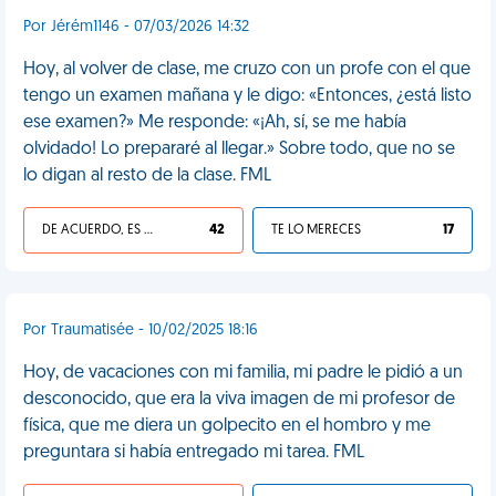
Por Jérém1146 - 07/03/2026 14:32
Hoy, al volver de clase, me cruzo con un profe con el que
tengo un examen mañana y le digo: «Entonces, ¿está listo
ese examen?» Me responde: «¡Ah, sí, se me había
olvidado! Lo prepararé al llegar.» Sobre todo, que no se
lo digan al resto de la clase. FML
DE ACUERDO, ES UNA VIDA HP
42
TE LO MERECES
17
Por Traumatisée - 10/02/2025 18:16
Hoy, de vacaciones con mi familia, mi padre le pidió a un
desconocido, que era la viva imagen de mi profesor de
física, que me diera un golpecito en el hombro y me
preguntara si había entregado mi tarea. FML