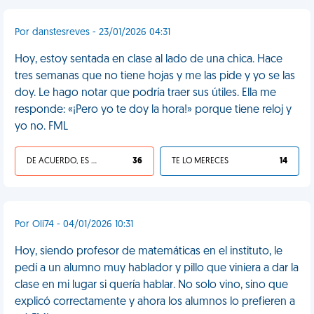
Por danstesreves - 23/01/2026 04:31
Hoy, estoy sentada en clase al lado de una chica. Hace
tres semanas que no tiene hojas y me las pide y yo se las
doy. Le hago notar que podría traer sus útiles. Ella me
responde: «¡Pero yo te doy la hora!» porque tiene reloj y
yo no. FML
DE ACUERDO, ES UNA VIDA HP
36
TE LO MERECES
14
Por Oli74 - 04/01/2026 10:31
Hoy, siendo profesor de matemáticas en el instituto, le
pedí a un alumno muy hablador y pillo que viniera a dar la
clase en mi lugar si quería hablar. No solo vino, sino que
explicó correctamente y ahora los alumnos lo prefieren a