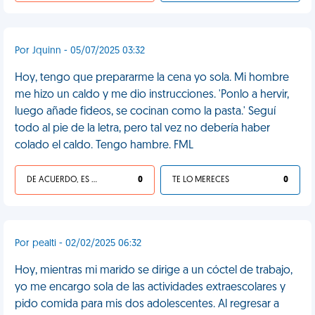
Por Jquinn - 05/07/2025 03:32
Hoy, tengo que prepararme la cena yo sola. Mi hombre
me hizo un caldo y me dio instrucciones. 'Ponlo a hervir,
luego añade fideos, se cocinan como la pasta.' Seguí
todo al pie de la letra, pero tal vez no debería haber
colado el caldo. Tengo hambre. FML
DE ACUERDO, ES UNA VIDA HP
0
TE LO MERECES
0
Por pealti - 02/02/2025 06:32
Hoy, mientras mi marido se dirige a un cóctel de trabajo,
yo me encargo sola de las actividades extraescolares y
pido comida para mis dos adolescentes. Al regresar a