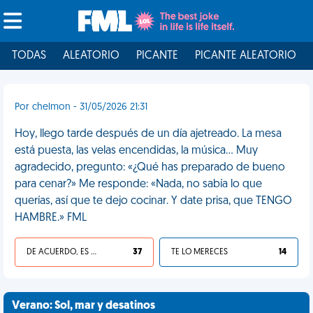
TODAS
ALEATORIO
PICANTE
PICANTE ALEATORIO
Por chelmon - 31/05/2026 21:31
Hoy, llego tarde después de un día ajetreado. La mesa
está puesta, las velas encendidas, la música... Muy
agradecido, pregunto: «¿Qué has preparado de bueno
para cenar?» Me responde: «Nada, no sabía lo que
querías, así que te dejo cocinar. Y date prisa, que TENGO
HAMBRE.» FML
DE ACUERDO, ES UNA VIDA HP
37
TE LO MERECES
14
Verano: Sol, mar y desatinos