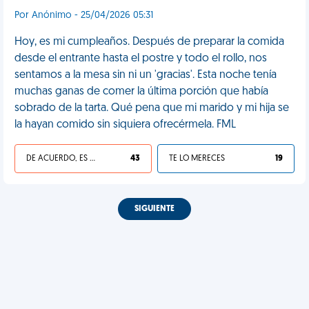
Por Anónimo - 25/04/2026 05:31
Hoy, es mi cumpleaños. Después de preparar la comida
desde el entrante hasta el postre y todo el rollo, nos
sentamos a la mesa sin ni un 'gracias'. Esta noche tenía
muchas ganas de comer la última porción que había
sobrado de la tarta. Qué pena que mi marido y mi hija se
la hayan comido sin siquiera ofrecérmela. FML
DE ACUERDO, ES UNA VIDA HP
43
TE LO MERECES
19
SIGUIENTE