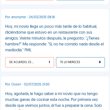
Por anonyme - 24/03/2025 08:16
Hoy, mi novio llega un poco más tarde de lo habitual,
diciéndome que estuvo en un restaurante con sus
amigos. Veinte minutos después, le pregunto: "¿Tienes
hambre?" Me responde: "Sí, no he comido nada desde el
mediodía." FML
DE ACUERDO, ES UNA VIDA HP
1
TE LO MERECES
0
Por Oussri - 02/07/2025 21:00
Hoy, agotada, le hago saber a mi novio que no tengo
muchas ganas de cocinar esta noche. Por primera vez
desde que vivimos juntos, él fue a preparar la cena. Solo