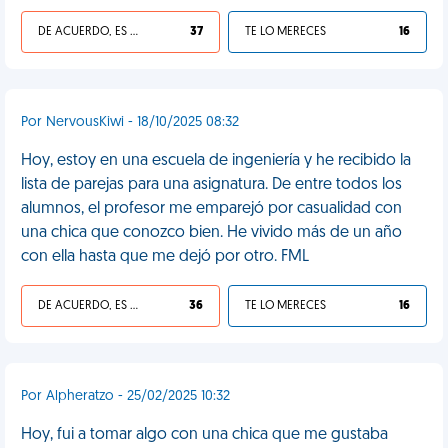
DE ACUERDO, ES UNA VIDA HP
37
TE LO MERECES
16
Por NervousKiwi - 18/10/2025 08:32
Hoy, estoy en una escuela de ingeniería y he recibido la
lista de parejas para una asignatura. De entre todos los
alumnos, el profesor me emparejó por casualidad con
una chica que conozco bien. He vivido más de un año
con ella hasta que me dejó por otro. FML
DE ACUERDO, ES UNA VIDA HP
36
TE LO MERECES
16
Por Alpheratzo - 25/02/2025 10:32
Hoy, fui a tomar algo con una chica que me gustaba