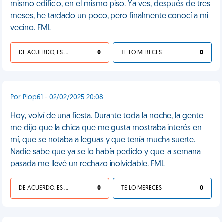
mismo edificio, en el mismo piso. Ya ves, después de tres
meses, he tardado un poco, pero finalmente conocí a mi
vecino. FML
DE ACUERDO, ES UNA VIDA HP
0
TE LO MERECES
0
Por Plop61 - 02/02/2025 20:08
Hoy, volví de una fiesta. Durante toda la noche, la gente
me dijo que la chica que me gusta mostraba interés en
mí, que se notaba a leguas y que tenía mucha suerte.
Nadie sabe que ya se lo había pedido y que la semana
pasada me llevé un rechazo inolvidable. FML
DE ACUERDO, ES UNA VIDA HP
0
TE LO MERECES
0