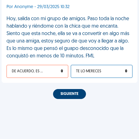
Por Anonyme - 29/03/2025 10:32
Hoy, salida con mi grupo de amigos. Paso toda la noche
hablando y riéndome con la chica que me encanta.
Siento que esta noche, ella se va a convertir en algo más
que una amiga, estoy seguro de que voy a llegar a algo.
Es lo mismo que pensó el guapo desconocido que la
conquistó en menos de 10 minutos. FML
DE ACUERDO, ES UNA VIDA HP
0
TE LO MERECES
0
SIGUIENTE