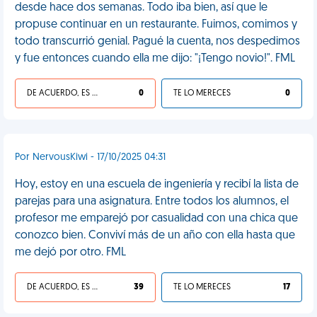
desde hace dos semanas. Todo iba bien, así que le
propuse continuar en un restaurante. Fuimos, comimos y
todo transcurrió genial. Pagué la cuenta, nos despedimos
y fue entonces cuando ella me dijo: "¡Tengo novio!". FML
DE ACUERDO, ES UNA VIDA HP
0
TE LO MERECES
0
Por NervousKiwi - 17/10/2025 04:31
Hoy, estoy en una escuela de ingeniería y recibí la lista de
parejas para una asignatura. Entre todos los alumnos, el
profesor me emparejó por casualidad con una chica que
conozco bien. Conviví más de un año con ella hasta que
me dejó por otro. FML
DE ACUERDO, ES UNA VIDA HP
39
TE LO MERECES
17