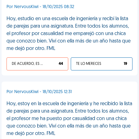
Por NervousKiwi - 18/10/2025 08:32
Hoy, estudio en una escuela de ingeniería y recibí la lista
de parejas para una asignatura. Entre todos los alumnos,
el profesor por casualidad me emparejó con una chica
que conozco bien. Viví con ella más de un año hasta que
me dejó por otro. FML
DE ACUERDO, ES UNA VIDA HP
44
TE LO MERECES
19
Por NervousKiwi - 18/10/2025 12:31
Hoy, estoy en la escuela de ingeniería y he recibido la lista
de parejas para una asignatura. Entre todos los alumnos,
el profesor me ha puesto por casualidad con una chica
que conozco bien. Viví con ella más de un año hasta que
me dejó por otro. FML