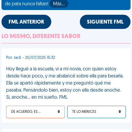
de pata nunca faltan!
Más…
FML ANTERIOR
SIGUIENTE FML
LO MISMO, DIFERENTE SABOR
Por Jack - 20/07/2025 15:32
Hoy llegué a la escuela, vi a mi novia, con quien estoy
desde hace poco, y me abalancé sobre ella para besarla.
Ella se apartó rápidamente y me preguntó qué me
pasaba. Pensándolo bien, estoy con ella desde anoche.
Sí, anoche... en mi sueño. FML
DE ACUERDO, ES UNA VIDA HP
0
TE LO MERECES
0