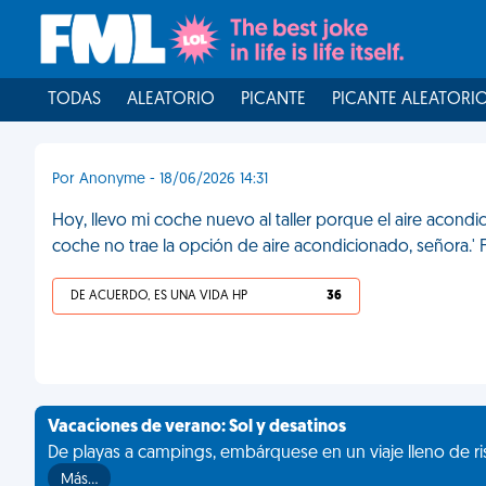
TODAS
ALEATORIO
PICANTE
PICANTE ALEATORI
Por Anonyme - 18/06/2026 14:31
Hoy, llevo mi coche nuevo al taller porque el aire acond
coche no trae la opción de aire acondicionado, señora.'
DE ACUERDO, ES UNA VIDA HP
36
Vacaciones de verano: Sol y desatinos
De playas a campings, embárquese en un viaje lleno de ris
Más…