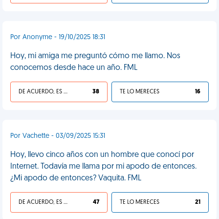
Por Anonyme - 19/10/2025 18:31
Hoy, mi amiga me preguntó cómo me llamo. Nos
conocemos desde hace un año. FML
DE ACUERDO, ES UNA VIDA HP
38
TE LO MERECES
16
Por Vachette - 03/09/2025 15:31
Hoy, llevo cinco años con un hombre que conocí por
Internet. Todavía me llama por mi apodo de entonces.
¿Mi apodo de entonces? Vaquita. FML
DE ACUERDO, ES UNA VIDA HP
47
TE LO MERECES
21