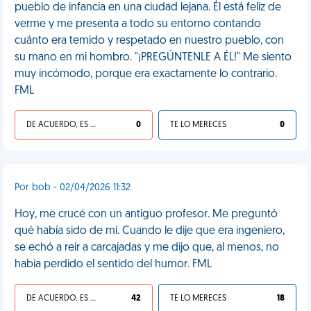
pueblo de infancia en una ciudad lejana. Él está feliz de
verme y me presenta a todo su entorno contando
cuánto era temido y respetado en nuestro pueblo, con
su mano en mi hombro. "¡PREGÚNTENLE A ÉL!" Me siento
muy incómodo, porque era exactamente lo contrario.
FML
DE ACUERDO, ES UNA VIDA HP
0
TE LO MERECES
0
Por bob - 02/04/2026 11:32
Hoy, me crucé con un antiguo profesor. Me preguntó
qué había sido de mí. Cuando le dije que era ingeniero,
se echó a reír a carcajadas y me dijo que, al menos, no
había perdido el sentido del humor. FML
DE ACUERDO, ES UNA VIDA HP
42
TE LO MERECES
18