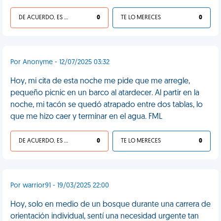
DE ACUERDO, ES UNA VIDA HP
0
TE LO MERECES
0
Por Anonyme - 12/07/2025 03:32
Hoy, mi cita de esta noche me pide que me arregle,
pequeño picnic en un barco al atardecer. Al partir en la
noche, mi tacón se quedó atrapado entre dos tablas, lo
que me hizo caer y terminar en el agua. FML
DE ACUERDO, ES UNA VIDA HP
0
TE LO MERECES
0
Por warrior91 - 19/03/2025 22:00
Hoy, solo en medio de un bosque durante una carrera de
orientación individual, sentí una necesidad urgente tan