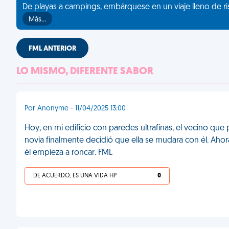
De playas a campings, embárquese en un viaje lleno de ris
Más…
FML ANTERIOR
LO MISMO, DIFERENTE SABOR
Por Anonyme - 11/04/2025 13:00
Hoy, en mi edificio con paredes ultrafinas, el vecino qu
novia finalmente decidió que ella se mudara con él. Ahor
él empieza a roncar. FML
DE ACUERDO, ES UNA VIDA HP
0