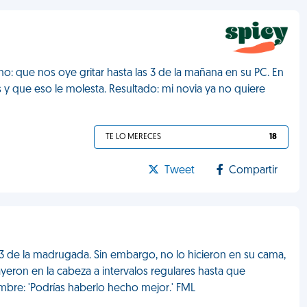
o: que nos oye gritar hasta las 3 de la mañana en su PC. En
 y que eso le molesta. Resultado: mi novia ya no quiere
TE LO MERECES
18
Tweet
Compartir
 3 de la madrugada. Sin embargo, no lo hicieron en su cama,
yeron en la cabeza a intervalos regulares hasta que
mbre: 'Podrías haberlo hecho mejor.' FML