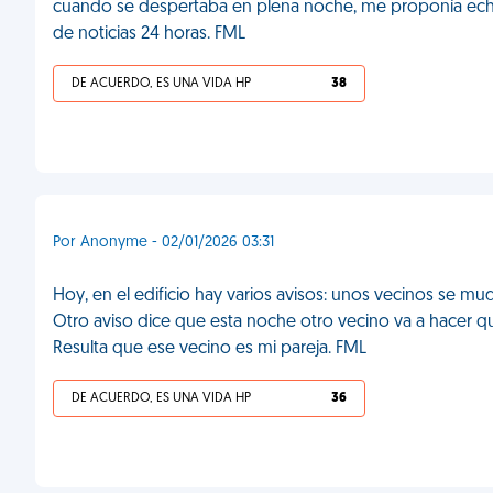
cuando se despertaba en plena noche, me proponía echar
de noticias 24 horas. FML
DE ACUERDO, ES UNA VIDA HP
38
Por Anonyme - 02/01/2026 03:31
Hoy, en el edificio hay varios avisos: unos vecinos se mud
Otro aviso dice que esta noche otro vecino va a hacer que
Resulta que ese vecino es mi pareja. FML
DE ACUERDO, ES UNA VIDA HP
36