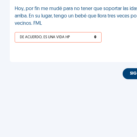
Hoy, por fin me mudé para no tener que soportar las idas
arriba. En su lugar, tengo un bebé que llora tres veces po
vecinos. FML
DE ACUERDO, ES UNA VIDA HP
0
SIG