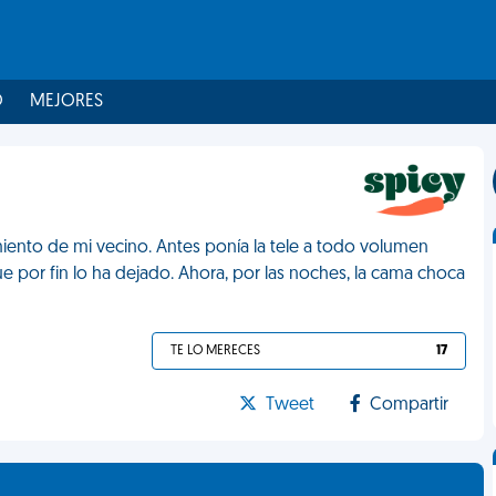
O
MEJORES
nto de mi vecino. Antes ponía la tele a todo volumen
 por fin lo ha dejado. Ahora, por las noches, la cama choca
TE LO MERECES
17
Tweet
Compartir