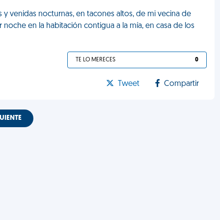
 y venidas nocturnas, en tacones altos, de mi vecina de
r noche en la habitación contigua a la mía, en casa de los
TE LO MERECES
0
Tweet
Compartir
UIENTE