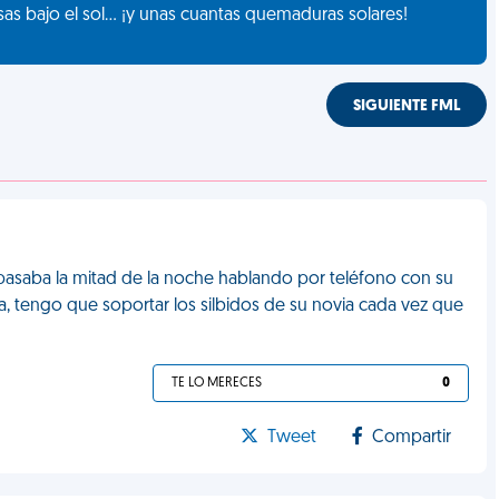
as bajo el sol... ¡y unas cuantas quemaduras solares!
SIGUIENTE FML
e pasaba la mitad de la noche hablando por teléfono con su
a, tengo que soportar los silbidos de su novia cada vez que
TE LO MERECES
0
Tweet
Compartir