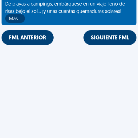
De playas a campings, embárquese en un viaje lleno de
risas bajo el sol... ¡y unas cuantas quemaduras solares!
Más…
FML ANTERIOR
SIGUIENTE FML