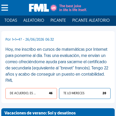
TODAS
ALEATORIO
PICANTE
PICANTE ALEATORIO
Por 1+1=4? - 26/06/2026 06:32
Hoy, me inscribo en cursos de matemáticas por Internet
para ponerme al día. Tras una evaluación, me envían un
correo ofreciéndome ayuda para sacarme el certificado
de secundaria (equivalente al "brevet" francés). Tengo 22
años y acabo de conseguir un puesto en contabilidad.
FML
DE ACUERDO, ES UNA VIDA HP
46
TE LO MERECES
20
Vacaciones de verano: Sol y desatinos