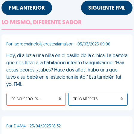
FML ANTERIOR
SIGUIENTE FML
LO MISMO, DIFERENTE SABOR
Por laprochainefoisjerestealamaison - 05/03/2025 09:00
Hoy, di a luz a una niña en el pasillo de la clínica. La partera
que nos llevó a la habitación intentó tranquilizarme: "Hay
cosas peores, ¿sabes? Hace dos años, hubo una que
tuvo a su bebé en el estacionamiento." Esa también fui
yo. FML
DE ACUERDO, ES UNA VIDA HP
0
TE LO MERECES
0
Por Dj4M4 - 23/04/2025 18:32