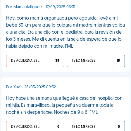
Por Mamanfatiguee - 17/09/2025 06:31
Hoy, como mamá organizada pero agotada, llevé a mi
bebé 30 km para que lo cuidara mi madre mientras yo iba
a una cita. Era una cita con el pediatra, para la revisión de
los 3 meses. Me di cuenta en la sala de espera de que lo
había dejado con mi madre. FML
DE ACUERDO, ES UNA VIDA HP
39
TE LO MERECES
18
Por Xav' - 26/03/2025 09:32
Hoy hace una semana que llegué a casa del hospital con
mi hija. Es maravilloso, la pequeña ya duerme toda la
noche sin despertarse. Noches de 9 a 6. FML
DE ACUERDO, ES UNA VIDA HP
0
TE LO MERECES
0