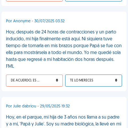
Por Anonyme - 30/07/2025 03:32
Hoy, después de 24 horas de contracciones y un parto
inducido, mi hija finalmente está aquí. Ni siquiera tuve
tiempo de tomarla en mis brazos porque Papá se fue con
ella para mostrársela a todo el mundo. Yo me quedé sola
hasta que regresé a mi habitación dos horas después.
FML
DE ACUERDO, ES UNA VIDA HP
0
TE LO MERECES
0
Por Julie dabriou - 29/05/2025 19:32
Hoy, en el parque, mi hija de 3 años nos llama a su padre
y a mí, 'Papá y Julie'. Soy su madre biológica, la llevé en mi