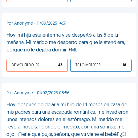
Por Anonyme - 11/09/2025 14:31
Hoy, mi hija está enferma y se despertó a las 6 de la
mañana. Mi marido me despertó para que la atendiera,
porque no le dejaba dormir. FML
DE ACUERDO, ES UNA VIDA HP
43
TE LO MERECES
18
Por Anonyme - 01/02/2025 08:56
Hoy, después de dejar a mi hijo de 14 meses en casa de
mis padres para una escapada romántica, me invadieron
unos intensos dolores en el estómago. Mi marido me
llevó al hospital, donde el médico, con una sonrisa, me
dijo: '¡Tiene que pujar, señora, que ya viene el bebé!' ¿El