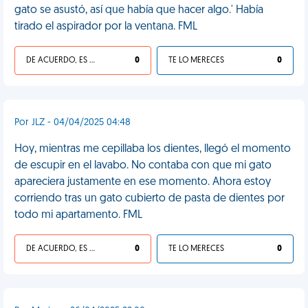
gato se asustó, así que había que hacer algo.' Había
tirado el aspirador por la ventana. FML
DE ACUERDO, ES UNA VIDA HP
0
TE LO MERECES
0
Por JLZ - 04/04/2025 04:48
Hoy, mientras me cepillaba los dientes, llegó el momento
de escupir en el lavabo. No contaba con que mi gato
apareciera justamente en ese momento. Ahora estoy
corriendo tras un gato cubierto de pasta de dientes por
todo mi apartamento. FML
DE ACUERDO, ES UNA VIDA HP
0
TE LO MERECES
0