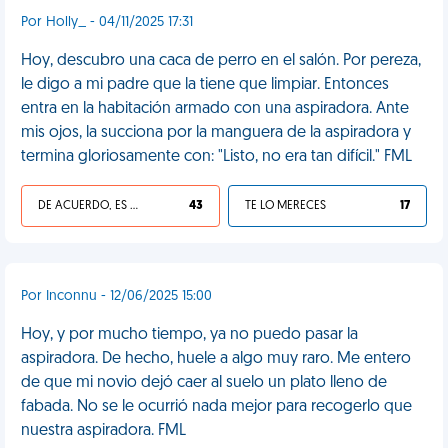
Por Holly_ - 04/11/2025 17:31
Hoy, descubro una caca de perro en el salón. Por pereza,
le digo a mi padre que la tiene que limpiar. Entonces
entra en la habitación armado con una aspiradora. Ante
mis ojos, la succiona por la manguera de la aspiradora y
termina gloriosamente con: "Listo, no era tan difícil." FML
DE ACUERDO, ES UNA VIDA HP
43
TE LO MERECES
17
Por Inconnu - 12/06/2025 15:00
Hoy, y por mucho tiempo, ya no puedo pasar la
aspiradora. De hecho, huele a algo muy raro. Me entero
de que mi novio dejó caer al suelo un plato lleno de
fabada. No se le ocurrió nada mejor para recogerlo que
nuestra aspiradora. FML