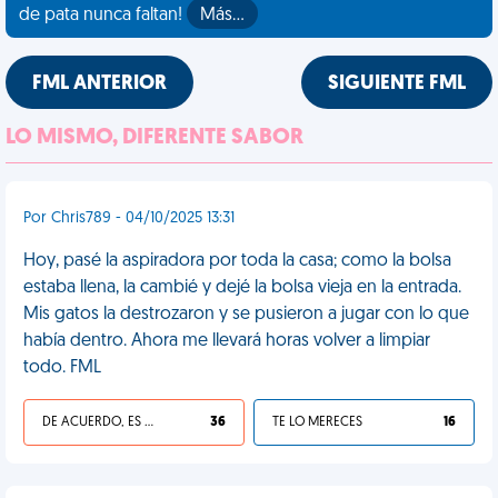
de pata nunca faltan!
Más…
FML ANTERIOR
SIGUIENTE FML
LO MISMO, DIFERENTE SABOR
Por Chris789 - 04/10/2025 13:31
Hoy, pasé la aspiradora por toda la casa; como la bolsa
estaba llena, la cambié y dejé la bolsa vieja en la entrada.
Mis gatos la destrozaron y se pusieron a jugar con lo que
había dentro. Ahora me llevará horas volver a limpiar
todo. FML
DE ACUERDO, ES UNA VIDA HP
36
TE LO MERECES
16