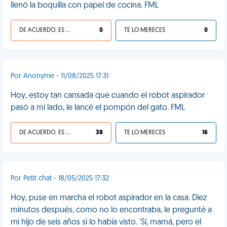
llenó la boquilla con papel de cocina. FML
DE ACUERDO, ES UNA VIDA HP
0
TE LO MERECES
0
Por Anonyme - 11/08/2025 17:31
Hoy, estoy tan cansada que cuando el robot aspirador
pasó a mi lado, le lancé el pompón del gato. FML
DE ACUERDO, ES UNA VIDA HP
38
TE LO MERECES
16
Por Petit chat - 18/05/2025 17:32
Hoy, puse en marcha el robot aspirador en la casa. Diez
minutos después, como no lo encontraba, le pregunté a
mi hijo de seis años si lo había visto. 'Sí, mamá, pero el