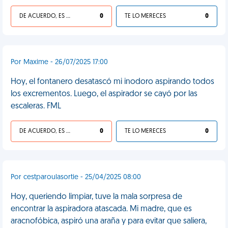
DE ACUERDO, ES UNA VIDA HP
0
TE LO MERECES
0
Por Maxime - 26/07/2025 17:00
Hoy, el fontanero desatascó mi inodoro aspirando todos
los excrementos. Luego, el aspirador se cayó por las
escaleras. FML
DE ACUERDO, ES UNA VIDA HP
0
TE LO MERECES
0
Por cestparoulasortie - 25/04/2025 08:00
Hoy, queriendo limpiar, tuve la mala sorpresa de
encontrar la aspiradora atascada. Mi madre, que es
aracnofóbica, aspiró una araña y para evitar que saliera,