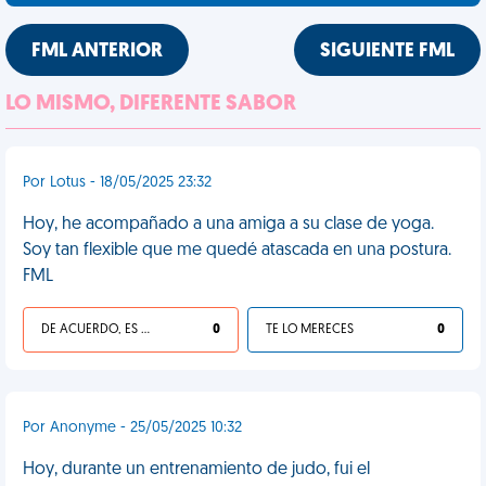
FML ANTERIOR
SIGUIENTE FML
LO MISMO, DIFERENTE SABOR
Por Lotus - 18/05/2025 23:32
Hoy, he acompañado a una amiga a su clase de yoga.
Soy tan flexible que me quedé atascada en una postura.
FML
DE ACUERDO, ES UNA VIDA HP
0
TE LO MERECES
0
Por Anonyme - 25/05/2025 10:32
Hoy, durante un entrenamiento de judo, fui el