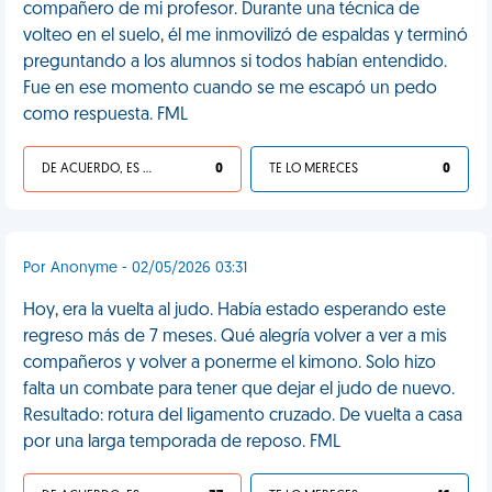
compañero de mi profesor. Durante una técnica de
volteo en el suelo, él me inmovilizó de espaldas y terminó
preguntando a los alumnos si todos habían entendido.
Fue en ese momento cuando se me escapó un pedo
como respuesta. FML
DE ACUERDO, ES UNA VIDA HP
0
TE LO MERECES
0
Por Anonyme - 02/05/2026 03:31
Hoy, era la vuelta al judo. Había estado esperando este
regreso más de 7 meses. Qué alegría volver a ver a mis
compañeros y volver a ponerme el kimono. Solo hizo
falta un combate para tener que dejar el judo de nuevo.
Resultado: rotura del ligamento cruzado. De vuelta a casa
por una larga temporada de reposo. FML