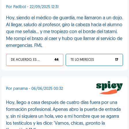
Por Padbol - 22/09/2025 12:31
Hoy, siendo el médico de guardia, me llamaron a un dojo.
Al llegar, saludo al profesor, giro la cabeza hacia el alumno
que me señala... y me tropiezo con el borde del tatami.
Me rompí el brazo al caer y hubo que llamar al servicio de
emergencias. FML
DE ACUERDO, ES UNA VIDA HP
44
TE LO MERECES
17
Por panama - 06/06/2025 00:32
Hoy, llego a casa después de cuatro días fuera por una
formación profesional. Apenas abro la puerta de entrada
y, sin ni siquiera un hola, veo a mi hombre que se agarra
los testículos y les dice: 'Vamos, chicas, ¡pronto la