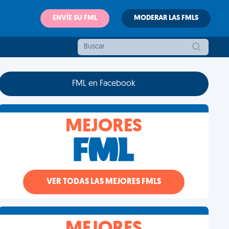
ENVÍE SU FML
MODERAR LAS FMLS
FML en Facebook
MEJORES
VER TODAS LAS MEJORES FMLS