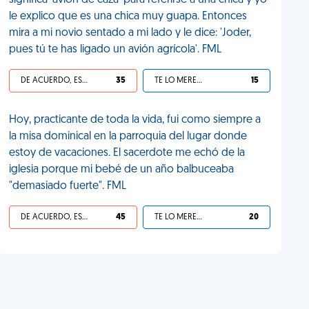
significa 'avión de caza' para referirse a una chica y yo
le explico que es una chica muy guapa. Entonces
mira a mi novio sentado a mi lado y le dice: 'Joder,
pues tú te has ligado un avión agrícola'. FML
DE ACUERDO, ES UNA VIDA HP
35
TE LO MERECES
15
Hoy, practicante de toda la vida, fui como siempre a
la misa dominical en la parroquia del lugar donde
estoy de vacaciones. El sacerdote me echó de la
iglesia porque mi bebé de un año balbuceaba
"demasiado fuerte". FML
DE ACUERDO, ES UNA VIDA HP
45
TE LO MERECES
20