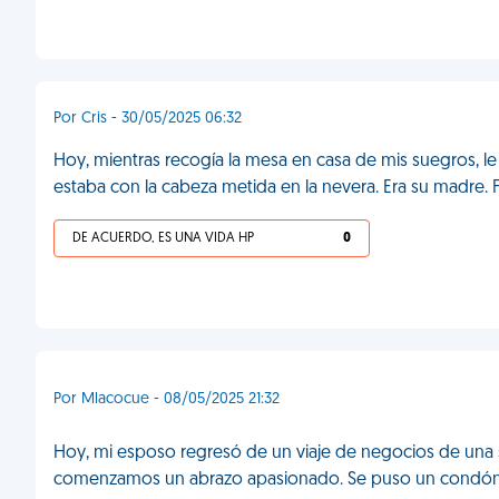
Por Cris - 30/05/2025 06:32
Hoy, mientras recogía la mesa en casa de mis suegros, l
estaba con la cabeza metida en la nevera. Era su madre.
DE ACUERDO, ES UNA VIDA HP
0
Por Mlacocue - 08/05/2025 21:32
Hoy, mi esposo regresó de un viaje de negocios de una s
comenzamos un abrazo apasionado. Se puso un condón 