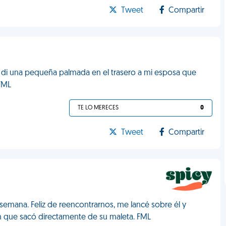
Tweet
Compartir
e di una pequeña palmada en el trasero a mi esposa que
 FML
TE LO MERECES
0
Tweet
Compartir
emana. Feliz de reencontrarnos, me lancé sobre él y
que sacó directamente de su maleta. FML