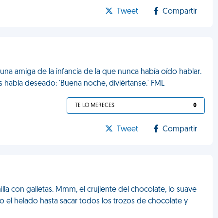
Tweet
Compartir
una amiga de la infancia de la que nunca había oído hablar.
 había deseado: 'Buena noche, diviértanse.' FML
TE LO MERECES
0
Tweet
Compartir
la con galletas. Mmm, el crujiente del chocolate, lo suave
do el helado hasta sacar todos los trozos de chocolate y