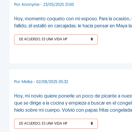
Por Anonyme - 23/05/2025 21:00
Hoy, momento coqueto con mi esposo. Para la ocasión, s
fallido, él estalló en carcajadas: le hacía pensar en Maya l
DE ACUERDO, ES UNA VIDA HP
0
Por Melka - 02/08/2025 05:32
Hoy, mi novio quiere ponerle un poco de picante a nuest
que se dirige a la cocina y empieza a buscar en el cong
hielo sobre mi cuerpo. Volvió con papas fritas congelada
DE ACUERDO, ES UNA VIDA HP
0