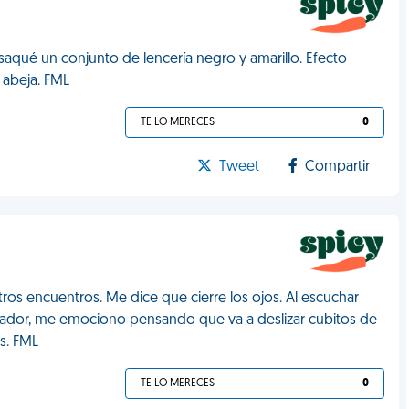
aqué un conjunto de lencería negro y amarillo. Efecto
a abeja. FML
TE LO MERECES
0
Tweet
Compartir
ros encuentros. Me dice que cierre los ojos. Al escuchar
elador, me emociono pensando que va a deslizar cubitos de
s. FML
TE LO MERECES
0