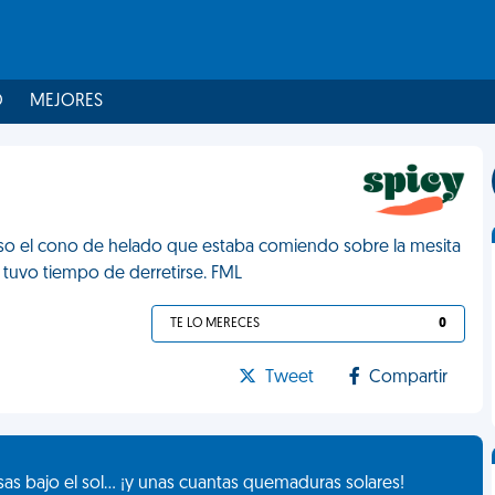
O
MEJORES
so el cono de helado que estaba comiendo sobre la mesita
 tuvo tiempo de derretirse. FML
TE LO MERECES
0
Tweet
Compartir
as bajo el sol... ¡y unas cuantas quemaduras solares!