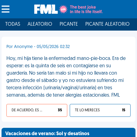
TODAS
ALEATORIO
PICANTE
PICANTE ALEATORIO
Por Anonyme - 05/05/2026 02:32
Hoy, mi hija tiene la enfermedad mano-pie-boca. Era de
esperar: es la quinta de seis en contagiarse en su
guardería. No sería tan malo si mi hijo no llevara con
gastro desde el sábado y yo no estuviera sufriendo mi
tercera infección (urinaria/vaginal/urinaria) en tres
semanas, además de tener alergias estacionales. FML
DE ACUERDO, ES UNA VIDA HP
35
TE LO MERECES
15
Vacaciones de verano: Sol y desatinos