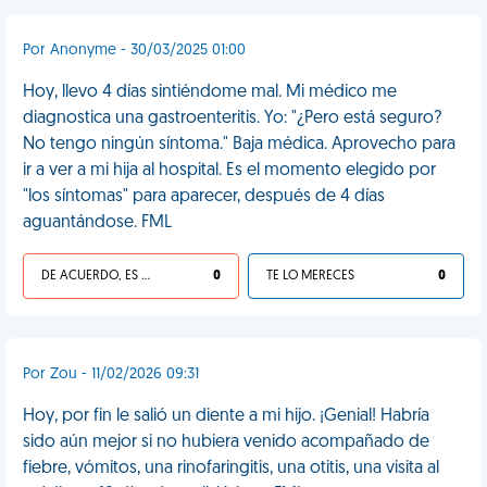
Por Anonyme - 30/03/2025 01:00
Hoy, llevo 4 días sintiéndome mal. Mi médico me
diagnostica una gastroenteritis. Yo: "¿Pero está seguro?
No tengo ningún síntoma." Baja médica. Aprovecho para
ir a ver a mi hija al hospital. Es el momento elegido por
"los síntomas" para aparecer, después de 4 días
aguantándose. FML
DE ACUERDO, ES UNA VIDA HP
0
TE LO MERECES
0
Por Zou - 11/02/2026 09:31
Hoy, por fin le salió un diente a mi hijo. ¡Genial! Habría
sido aún mejor si no hubiera venido acompañado de
fiebre, vómitos, una rinofaringitis, una otitis, una visita al