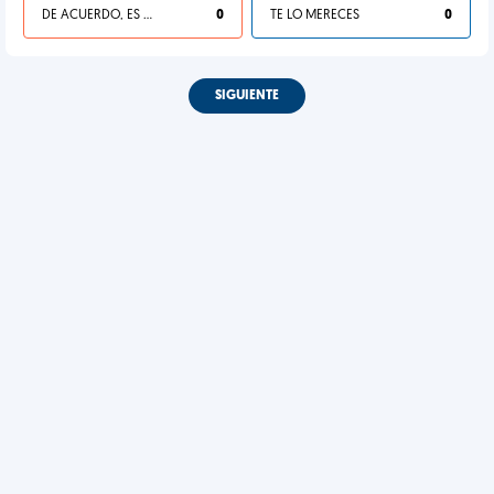
DE ACUERDO, ES UNA VIDA HP
0
TE LO MERECES
0
SIGUIENTE