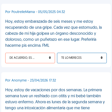
Por PoutrelleMama - 05/05/2025 04:32
Hoy, estoy embarazada de seis meses y me estoy
recuperando de una gripe. Cada vez que estornudo, la
cabeza de mi hija golpea un órgano desconocido y
doloroso, como un puñetazo en ese lugar. Preferiría
hacerme pis encima. FML
DE ACUERDO, ES UNA VIDA HP
0
TE LO MERECES
0
Por Anonyme - 23/04/2026 17:32
Hoy, estoy de vacaciones por dos semanas. La primera
semana tuve un resfriado con otitis y mi bebé también
estuvo enfermo. Ahora es lunes de la segunda semana y
tengo una intoxicación alimentaria que me tiene