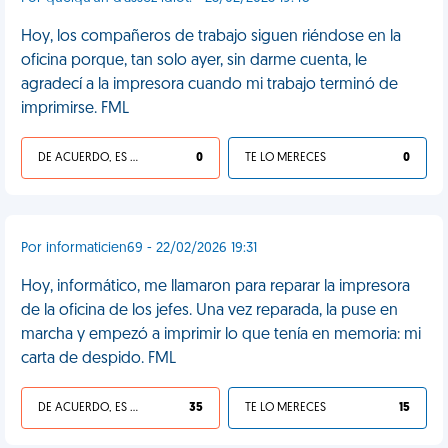
Hoy, los compañeros de trabajo siguen riéndose en la
oficina porque, tan solo ayer, sin darme cuenta, le
agradecí a la impresora cuando mi trabajo terminó de
imprimirse. FML
DE ACUERDO, ES UNA VIDA HP
0
TE LO MERECES
0
Por informaticien69 - 22/02/2026 19:31
Hoy, informático, me llamaron para reparar la impresora
de la oficina de los jefes. Una vez reparada, la puse en
marcha y empezó a imprimir lo que tenía en memoria: mi
carta de despido. FML
DE ACUERDO, ES UNA VIDA HP
35
TE LO MERECES
15