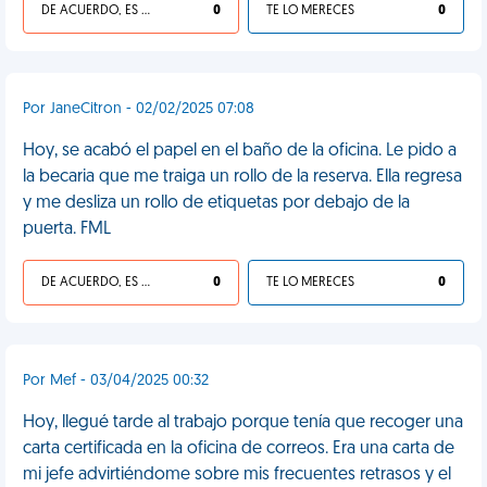
DE ACUERDO, ES UNA VIDA HP
0
TE LO MERECES
0
Por JaneCitron - 02/02/2025 07:08
Hoy, se acabó el papel en el baño de la oficina. Le pido a
la becaria que me traiga un rollo de la reserva. Ella regresa
y me desliza un rollo de etiquetas por debajo de la
puerta. FML
DE ACUERDO, ES UNA VIDA HP
0
TE LO MERECES
0
Por Mef - 03/04/2025 00:32
Hoy, llegué tarde al trabajo porque tenía que recoger una
carta certificada en la oficina de correos. Era una carta de
mi jefe advirtiéndome sobre mis frecuentes retrasos y el