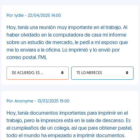
Por lydie - 22/04/2025 14:00
Hoy, tenía una reunión muy importante en el trabajo. Al
haber olvidado en la computadora de casa mi informe
sobre un estudio de mercado, le pedí a mi esposo que
me lo enviara a la oficina. Lo imprimió y lo envió por
correo postal. FML
DE ACUERDO, ES UNA VIDA HP
0
TE LO MERECES
0
Por Anonyme - 13/03/2025 19:00
Hoy, tenía documentos importantes para imprimir en el
trabajo, pero la impresora está en la sala de descanso. Es
el cumpleaños de un colega, así que para obtener pastel,
todo el mundo ha empezado a imprimir documentos.