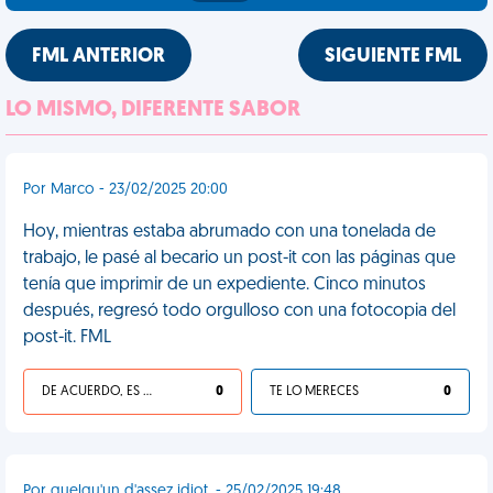
FML ANTERIOR
SIGUIENTE FML
LO MISMO, DIFERENTE SABOR
Por Marco - 23/02/2025 20:00
Hoy, mientras estaba abrumado con una tonelada de
trabajo, le pasé al becario un post-it con las páginas que
tenía que imprimir de un expediente. Cinco minutos
después, regresó todo orgulloso con una fotocopia del
post-it. FML
DE ACUERDO, ES UNA VIDA HP
0
TE LO MERECES
0
Por quelqu'un d'assez idiot. - 25/02/2025 19:48