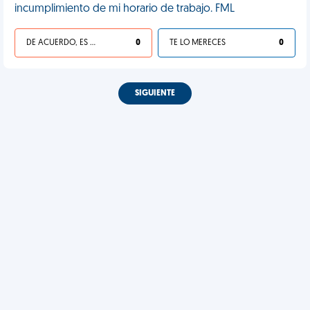
incumplimiento de mi horario de trabajo. FML
DE ACUERDO, ES UNA VIDA HP
0
TE LO MERECES
0
SIGUIENTE