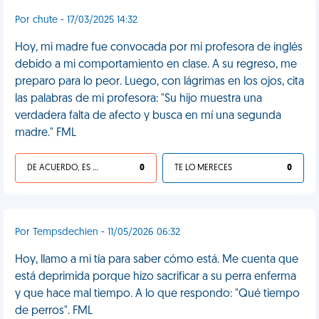
Por chute - 17/03/2025 14:32
Hoy, mi madre fue convocada por mi profesora de inglés
debido a mi comportamiento en clase. A su regreso, me
preparo para lo peor. Luego, con lágrimas en los ojos, cita
las palabras de mi profesora: "Su hijo muestra una
verdadera falta de afecto y busca en mí una segunda
madre." FML
DE ACUERDO, ES UNA VIDA HP
0
TE LO MERECES
0
Por Tempsdechien - 11/05/2026 06:32
Hoy, llamo a mi tía para saber cómo está. Me cuenta que
está deprimida porque hizo sacrificar a su perra enferma
y que hace mal tiempo. A lo que respondo: "Qué tiempo
de perros". FML