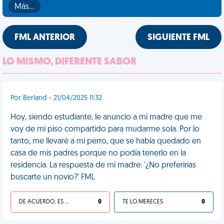
Más…
FML ANTERIOR
SIGUIENTE FML
LO MISMO, DIFERENTE SABOR
Por Berland - 21/04/2025 11:32
Hoy, siendo estudiante, le anuncio a mi madre que me
voy de mi piso compartido para mudarme sola. Por lo
tanto, me llevaré a mi perro, que se había quedado en
casa de mis padres porque no podía tenerlo en la
residencia. La respuesta de mi madre: '¿No preferirías
buscarte un novio?' FML
DE ACUERDO, ES UNA VIDA HP
0
TE LO MERECES
0