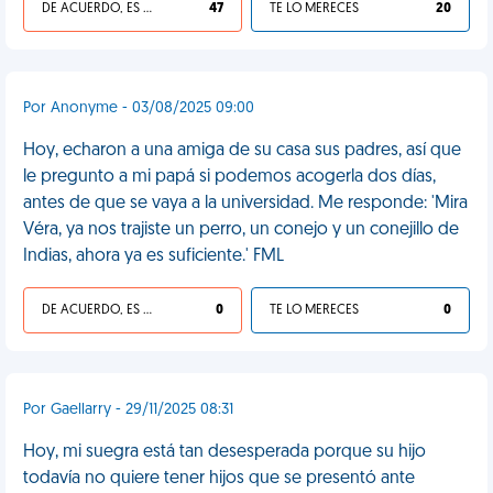
DE ACUERDO, ES UNA VIDA HP
47
TE LO MERECES
20
Por Anonyme - 03/08/2025 09:00
Hoy, echaron a una amiga de su casa sus padres, así que
le pregunto a mi papá si podemos acogerla dos días,
antes de que se vaya a la universidad. Me responde: 'Mira
Véra, ya nos trajiste un perro, un conejo y un conejillo de
Indias, ahora ya es suficiente.' FML
DE ACUERDO, ES UNA VIDA HP
0
TE LO MERECES
0
Por Gaellarry - 29/11/2025 08:31
Hoy, mi suegra está tan desesperada porque su hijo
todavía no quiere tener hijos que se presentó ante