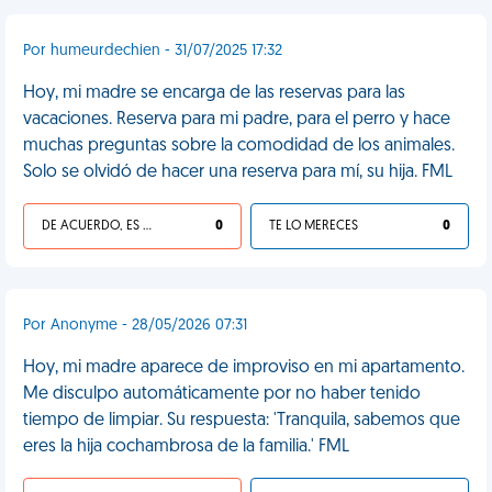
Por humeurdechien - 31/07/2025 17:32
Hoy, mi madre se encarga de las reservas para las
vacaciones. Reserva para mi padre, para el perro y hace
muchas preguntas sobre la comodidad de los animales.
Solo se olvidó de hacer una reserva para mí, su hija. FML
DE ACUERDO, ES UNA VIDA HP
0
TE LO MERECES
0
Por Anonyme - 28/05/2026 07:31
Hoy, mi madre aparece de improviso en mi apartamento.
Me disculpo automáticamente por no haber tenido
tiempo de limpiar. Su respuesta: 'Tranquila, sabemos que
eres la hija cochambrosa de la familia.' FML