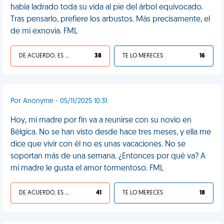
había ladrado toda su vida al pie del árbol equivocado.
Tras pensarlo, prefiere los arbustos. Más precisamente, el
de mi exnovia. FML
DE ACUERDO, ES UNA VIDA HP
38
TE LO MERECES
16
Por Anonyme - 05/11/2025 10:31
Hoy, mi madre por fin va a reunirse con su novio en
Bélgica. No se han visto desde hace tres meses, y ella me
dice que vivir con él no es unas vacaciones. No se
soportan más de una semana. ¿Entonces por qué va? A
mi madre le gusta el amor tormentoso. FML
DE ACUERDO, ES UNA VIDA HP
41
TE LO MERECES
18