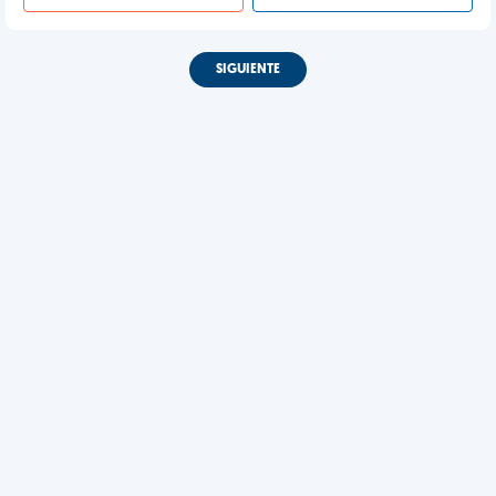
SIGUIENTE