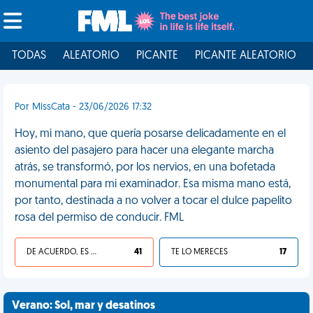
TODAS
ALEATORIO
PICANTE
PICANTE ALEATORIO
Por MissCata - 23/06/2026 17:32
Hoy, mi mano, que quería posarse delicadamente en el
asiento del pasajero para hacer una elegante marcha
atrás, se transformó, por los nervios, en una bofetada
monumental para mi examinador. Esa misma mano está,
por tanto, destinada a no volver a tocar el dulce papelito
rosa del permiso de conducir. FML
DE ACUERDO, ES UNA VIDA HP
41
TE LO MERECES
17
Verano: Sol, mar y desatinos