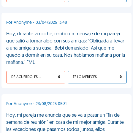
Por Anonyme - 03/04/2025 13:48
Hoy, durante la noche, recibo un mensaje de mi pareja
que salió a tomar algo con sus amigas: "Obligada a llevar
a una amiga a su casa. ¡Bebí demasiado! Así que me
quedo a dormir en su casa. Nos hablamos mañana por la
mañana." FML
DE ACUERDO, ES UNA VIDA HP
0
TE LO MERECES
0
Por Anonyme - 23/08/2025 05:31
Hoy, mi pareja me anuncia que se va a pasar un "fin de
semana de reunión" en casa de mi mejor amiga. Durante
las vacaciones que pasamos todos juntos, ellos