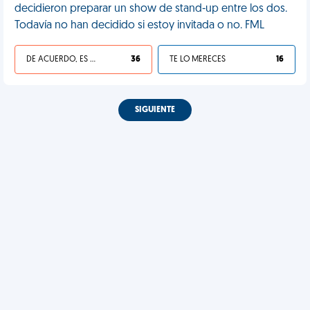
decidieron preparar un show de stand-up entre los dos.
Todavía no han decidido si estoy invitada o no. FML
DE ACUERDO, ES UNA VIDA HP
36
TE LO MERECES
16
SIGUIENTE