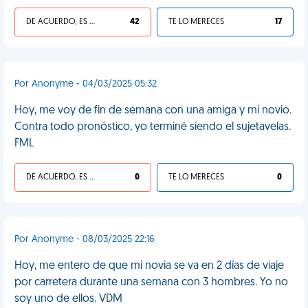
DE ACUERDO, ES UNA VIDA HP
42
TE LO MERECES
17
Por Anonyme - 04/03/2025 05:32
Hoy, me voy de fin de semana con una amiga y mi novio.
Contra todo pronóstico, yo terminé siendo el sujetavelas.
FML
DE ACUERDO, ES UNA VIDA HP
0
TE LO MERECES
0
Por Anonyme - 08/03/2025 22:16
Hoy, me entero de que mi novia se va en 2 días de viaje
por carretera durante una semana con 3 hombres. Yo no
soy uno de ellos. VDM