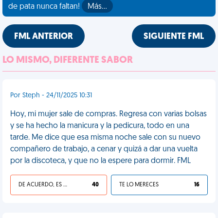
de pata nunca faltan!
Más…
FML ANTERIOR
SIGUIENTE FML
LO MISMO, DIFERENTE SABOR
Por Steph - 24/11/2025 10:31
Hoy, mi mujer sale de compras. Regresa con varias bolsas
y se ha hecho la manicura y la pedicura, todo en una
tarde. Me dice que esa misma noche sale con su nuevo
compañero de trabajo, a cenar y quizá a dar una vuelta
por la discoteca, y que no la espere para dormir. FML
DE ACUERDO, ES UNA VIDA HP
40
TE LO MERECES
16