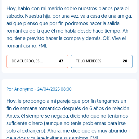
Hoy, hablo con mi marido sobre nuestros planes para el
sábado. Nuestra hija, por una vez, va a casa de una amiga,
así que pienso que por fin podremos hacer la salida
romántica de la que él me habla desde hace tiempo. Ah
no, tiene previsto hacer la compra y demás. OK. Viva el
romanticismo. FML
DE ACUERDO, ES UNA VIDA HP
47
TE LO MERECES
20
Por Anonyme - 24/04/2025 08:00
Hoy, le propongo a mi pareja que por fin tengamos un
fin de semana romántico después de 6 años de relación.
Antes, él siempre se negaba, diciendo que no teníamos
suficiente dinero (aunque no tenía problemas para irse
solo al extranjero). Ahora, me dice que es muy aburrido ir
de a dos y quiere invitar a sus amigos. FML