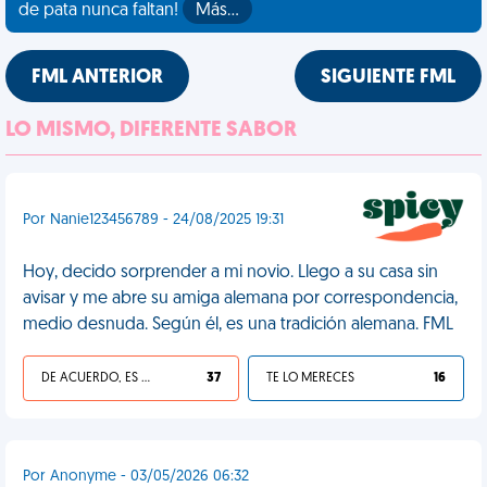
de pata nunca faltan!
Más…
FML ANTERIOR
SIGUIENTE FML
LO MISMO, DIFERENTE SABOR
Por Nanie123456789 - 24/08/2025 19:31
Hoy, decido sorprender a mi novio. Llego a su casa sin
avisar y me abre su amiga alemana por correspondencia,
medio desnuda. Según él, es una tradición alemana. FML
DE ACUERDO, ES UNA VIDA HP
37
TE LO MERECES
16
Por Anonyme - 03/05/2026 06:32