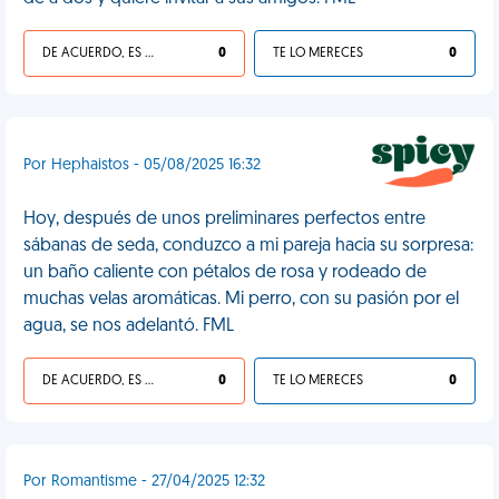
DE ACUERDO, ES UNA VIDA HP
0
TE LO MERECES
0
Por Hephaistos - 05/08/2025 16:32
Hoy, después de unos preliminares perfectos entre
sábanas de seda, conduzco a mi pareja hacia su sorpresa:
un baño caliente con pétalos de rosa y rodeado de
muchas velas aromáticas. Mi perro, con su pasión por el
agua, se nos adelantó. FML
DE ACUERDO, ES UNA VIDA HP
0
TE LO MERECES
0
Por Romantisme - 27/04/2025 12:32