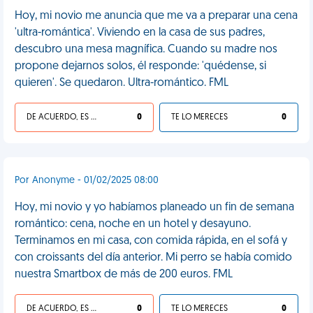
Hoy, mi novio me anuncia que me va a preparar una cena
'ultra-romántica'. Viviendo en la casa de sus padres,
descubro una mesa magnífica. Cuando su madre nos
propone dejarnos solos, él responde: 'quédense, si
quieren'. Se quedaron. Ultra-romántico. FML
DE ACUERDO, ES UNA VIDA HP
0
TE LO MERECES
0
Por Anonyme - 01/02/2025 08:00
Hoy, mi novio y yo habíamos planeado un fin de semana
romántico: cena, noche en un hotel y desayuno.
Terminamos en mi casa, con comida rápida, en el sofá y
con croissants del día anterior. Mi perro se había comido
nuestra Smartbox de más de 200 euros. FML
DE ACUERDO, ES UNA VIDA HP
0
TE LO MERECES
0