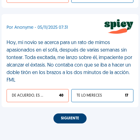
Por Anonyme - 05/11/2025 07:31
Hoy, mi novio se acerca para un rato de mimos
apasionados en el sofá, después de varias semanas sin
tontear. Toda excitada, me lanzo sobre él, impaciente por
alcanzar el éxtasis. No contaba con que se iba a hacer un
doble tirón en los brazos a los dos minutos de la acción.
FML
DE ACUERDO, ES UNA VIDA HP
40
TE LO MERECES
17
SIGUIENTE