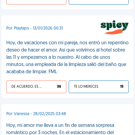
Por Playtaps - 13/01/2026 00:31
Hoy, de vacaciones con mi pareja, nos entró un repentino
deseo de hacer el amor. Así que volvimos al hotel sobre
las 11 y empezamos a lo nuestro. Al cabo de unos
minutos, una empleada de la limpieza salió del baño que
acababa de limpiar. FML
DE ACUERDO, ES UNA VIDA HP
36
TE LO MERECES
15
Por Vanessa - 28/02/2025 03:48
Hoy, mi amor me lleva a un fin de semana sorpresa
romántico por 3 noches. En el estacionamiento del