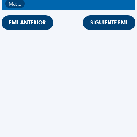
Más…
FML ANTERIOR
SIGUIENTE FML