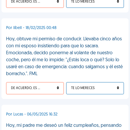
DE ACUERDO, ES UNA VIDA HP
0
TE LO MERECES
0
Por libell - 18/02/2025 00:48
Hoy, obtuve mi permiso de conducir. Llevaba cinco años
con mi esposo insistiendo para que lo sacara.
Emocionada, decido ponerme al volante de nuestro
coche, pero él me lo impide: "¿Estás loca o qué? Solo lo
usaré en caso de emergencia: cuando salgamos y él esté
borracho.". FML
DE ACUERDO, ES UNA VIDA HP
0
TE LO MERECES
0
Por Lucas - 06/05/2025 16:32
Hoy, mi padre me deseó un feliz cumpleaños, pensando