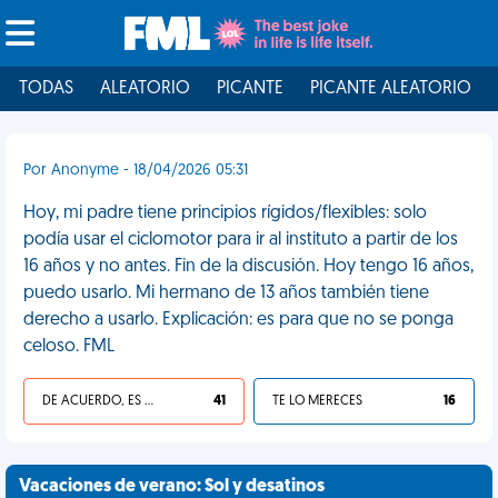
TODAS
ALEATORIO
PICANTE
PICANTE ALEATORIO
Por Anonyme - 18/04/2026 05:31
Hoy, mi padre tiene principios rígidos/flexibles: solo
podía usar el ciclomotor para ir al instituto a partir de los
16 años y no antes. Fin de la discusión. Hoy tengo 16 años,
puedo usarlo. Mi hermano de 13 años también tiene
derecho a usarlo. Explicación: es para que no se ponga
celoso. FML
DE ACUERDO, ES UNA VIDA HP
41
TE LO MERECES
16
Vacaciones de verano: Sol y desatinos