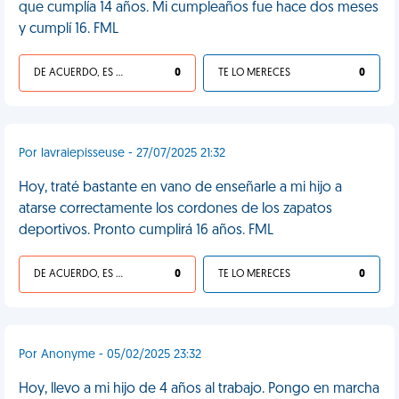
que cumplía 14 años. Mi cumpleaños fue hace dos meses
y cumplí 16. FML
DE ACUERDO, ES UNA VIDA HP
0
TE LO MERECES
0
Por lavraiepisseuse - 27/07/2025 21:32
Hoy, traté bastante en vano de enseñarle a mi hijo a
atarse correctamente los cordones de los zapatos
deportivos. Pronto cumplirá 16 años. FML
DE ACUERDO, ES UNA VIDA HP
0
TE LO MERECES
0
Por Anonyme - 05/02/2025 23:32
Hoy, llevo a mi hijo de 4 años al trabajo. Pongo en marcha