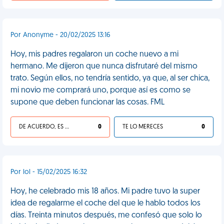
Por Anonyme - 20/02/2025 13:16
Hoy, mis padres regalaron un coche nuevo a mi
hermano. Me dijeron que nunca disfrutaré del mismo
trato. Según ellos, no tendría sentido, ya que, al ser chica,
mi novio me comprará uno, porque así es como se
supone que deben funcionar las cosas. FML
DE ACUERDO, ES UNA VIDA HP
0
TE LO MERECES
0
Por lol - 15/02/2025 16:32
Hoy, he celebrado mis 18 años. Mi padre tuvo la super
idea de regalarme el coche del que le hablo todos los
días. Treinta minutos después, me confesó que solo lo