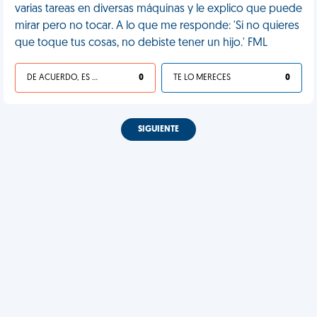
varias tareas en diversas máquinas y le explico que puede
mirar pero no tocar. A lo que me responde: 'Si no quieres
que toque tus cosas, no debiste tener un hijo.' FML
DE ACUERDO, ES UNA VIDA HP
0
TE LO MERECES
0
SIGUIENTE