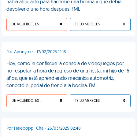
había alquilado para hacerme una broma y que debía
devolverlo una hora después. FML
DE ACUERDO, ES UNA VIDA HP
0
TE LO MERECES
0
Por Anonyme - 17/02/2025 12:16
Hoy, como le confiscué la consola de videojuegos por
no respetar la hora de regreso de una fiesta, mi hijo de 16
años, que está aprendiendo mecánica automotriz,
conectó el pedal de freno a la bocina. FML
DE ACUERDO, ES UNA VIDA HP
0
TE LO MERECES
0
Por Halebopp_Cha - 26/03/2025 02:48