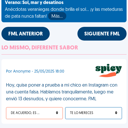
Verano: Sol, mar y desatinos
Anécdotas veraniegas donde brilla el sol... ¡y las meteduras
de pata nunca faltan!
Más…
FML ANTERIOR
SIGUIENTE FML
LO MISMO, DIFERENTE SABOR
Por Anonyme - 25/05/2025 18:00
Hoy, quise poner a prueba a mi chico en Instagram con
una cuenta falsa. Hablamos tranquilamente, luego me
envió 13 desnudos, y quiere conocerme. FML
DE ACUERDO, ES UNA VIDA HP
0
TE LO MERECES
0