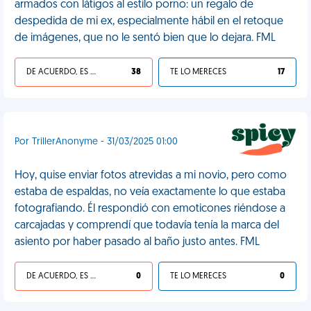
armados con látigos al estilo porno: un regalo de
despedida de mi ex, especialmente hábil en el retoque
de imágenes, que no le sentó bien que lo dejara. FML
DE ACUERDO, ES UNA VIDA HP
38
TE LO MERECES
17
Por TrillerAnonyme - 31/03/2025 01:00
Hoy, quise enviar fotos atrevidas a mi novio, pero como
estaba de espaldas, no veía exactamente lo que estaba
fotografiando. Él respondió con emoticones riéndose a
carcajadas y comprendí que todavía tenía la marca del
asiento por haber pasado al baño justo antes. FML
DE ACUERDO, ES UNA VIDA HP
0
TE LO MERECES
0