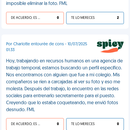
imposible eliminar la foto. FML
DE ACUERDO, ES UNA VIDA HP
0
TE LO MERECES
2
Por Charlotte entourée de cons - 10/07/2025
01:33
Hoy, trabajando en recursos humanos en una agencia de
trabajo temporal, estamos buscando un perfil específico.
Nos encontramos con alguien que fue a mi colegio. Mis
compañeros se ríen a carcajadas al ver su foto y eso me
molesta. Después del trabajo, lo encuentro en las redes
sociales para entrenarlo secretamente para el puesto.
Creyendo que lo estaba coqueteando, me envió fotos
desnudo. FML
DE ACUERDO, ES UNA VIDA HP
0
TE LO MERECES
0