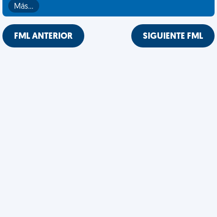
Más…
FML ANTERIOR
SIGUIENTE FML