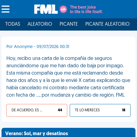
TODAS
ALEATORIO
PICANTE
PICANTE ALEATORIO
Por Anonyme - 09/07/2026 00:31
Hoy, recibo una carta de la compañía de seguros
anunciándome que me han dado de baja por impago.
Esta misma compañía que me está reclamando desde
hace dos años y a la que le envié X cartas explicando que
había cancelado mi contrato mediante carta certificada
con fecha de …, por mudanza y cambio de región. FML
DE ACUERDO, ES UNA VIDA HP
44
TE LO MERECES
18
Verano: Sol, mar y desatinos