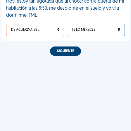
Hoy, estoy tan agotada que al chocar con la puerta de mi
habitación a las 6:30, me desplomé en el suelo y volví a
dormirme. FML
DE ACUERDO, ES UNA VIDA HP
0
TE LO MERECES
0
SIGUIENTE