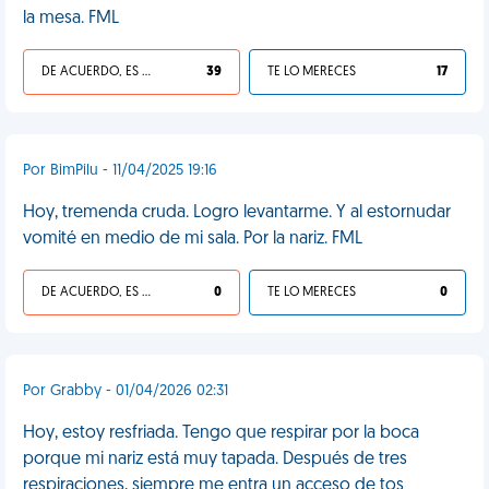
la mesa. FML
DE ACUERDO, ES UNA VIDA HP
39
TE LO MERECES
17
Por BimPilu - 11/04/2025 19:16
Hoy, tremenda cruda. Logro levantarme. Y al estornudar
vomité en medio de mi sala. Por la nariz. FML
DE ACUERDO, ES UNA VIDA HP
0
TE LO MERECES
0
Por Grabby - 01/04/2026 02:31
Hoy, estoy resfriada. Tengo que respirar por la boca
porque mi nariz está muy tapada. Después de tres
respiraciones, siempre me entra un acceso de tos