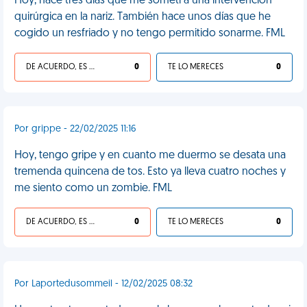
Hoy, hace tres días que me sometí a una intervención
quirúrgica en la nariz. También hace unos días que he
cogido un resfriado y no tengo permitido sonarme. FML
DE ACUERDO, ES UNA VIDA HP
0
TE LO MERECES
0
Por grippe - 22/02/2025 11:16
Hoy, tengo gripe y en cuanto me duermo se desata una
tremenda quincena de tos. Esto ya lleva cuatro noches y
me siento como un zombie. FML
DE ACUERDO, ES UNA VIDA HP
0
TE LO MERECES
0
Por Laportedusommeil - 12/02/2025 08:32