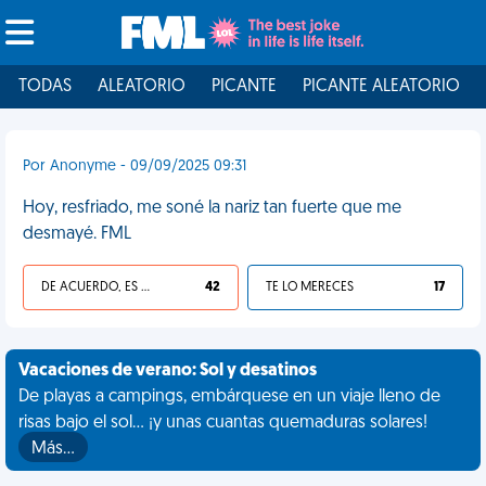
TODAS
ALEATORIO
PICANTE
PICANTE ALEATORIO
Por Anonyme - 09/09/2025 09:31
Hoy, resfriado, me soné la nariz tan fuerte que me
desmayé. FML
DE ACUERDO, ES UNA VIDA HP
42
TE LO MERECES
17
Vacaciones de verano: Sol y desatinos
De playas a campings, embárquese en un viaje lleno de
risas bajo el sol... ¡y unas cuantas quemaduras solares!
Más…