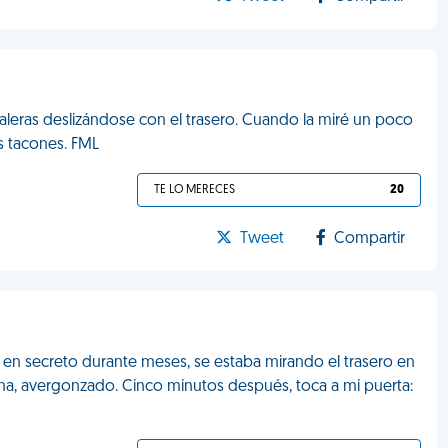
escaleras deslizándose con el trasero. Cuando la miré un poco
us tacones. FML
TE LO MERECES
20
Tweet
Compartir
 en secreto durante meses, se estaba mirando el trasero en
ana, avergonzado. Cinco minutos después, toca a mi puerta: