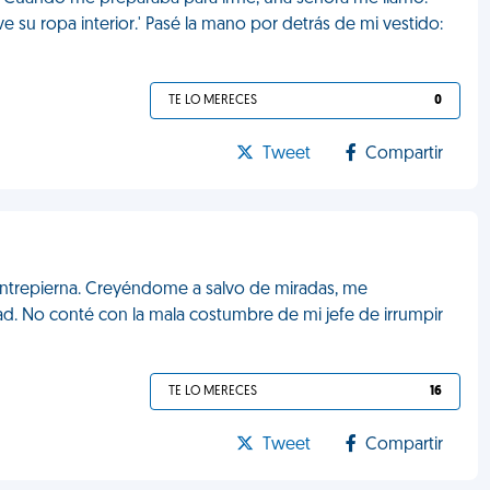
e su ropa interior.' Pasé la mano por detrás de mi vestido:
TE LO MERECES
0
Tweet
Compartir
a entrepierna. Creyéndome a salvo de miradas, me
d. No conté con la mala costumbre de mi jefe de irrumpir
TE LO MERECES
16
Tweet
Compartir