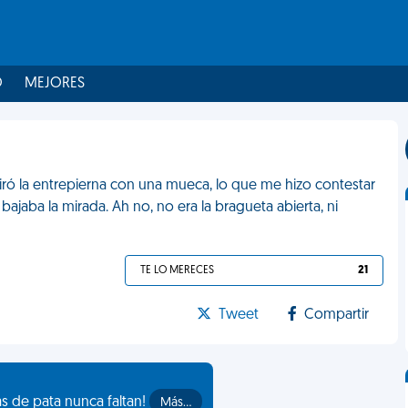
O
MEJORES
miró la entrepierna con una mueca, lo que me hizo contestar
ajaba la mirada. Ah no, no era la bragueta abierta, ni
TE LO MERECES
21
Tweet
Compartir
as de pata nunca faltan!
Más…