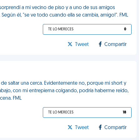
, sorprendí a mi vecino de piso y a uno de sus amigos
. Según él, "se ve todo cuando ella se cambia, amigo!". FML
TE LO MERECES
0
Tweet
Compartir
 de saltar una cerca. Evidentemente no, porque mi short y
abajo, con mi entrepierna colgando, podría haberme reído,
scena. FML
TE LO MERECES
18
Tweet
Compartir