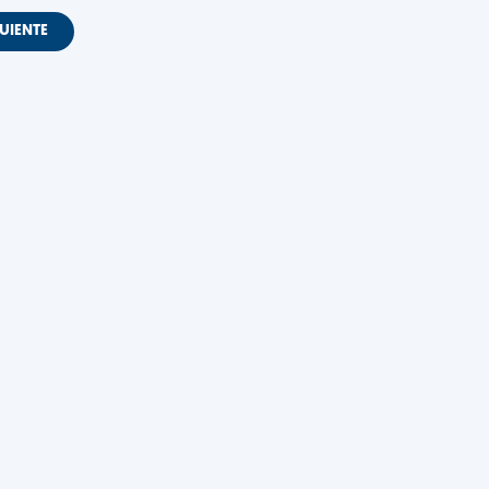
UIENTE