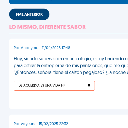
FML ANTERIOR
LO MISMO, DIFERENTE SABOR
Por Anonyme - 11/04/2025 17:48
Hoy, siendo supervisora en un colegio, estoy haciendo 
para estirar la entrepierna de mis pantalones, que me q
"¿Entonces, señora, tiene el calzón pegajoso? ¿La noche 
DE ACUERDO, ES UNA VIDA HP
0
Por voyeurs - 15/02/2025 22:32