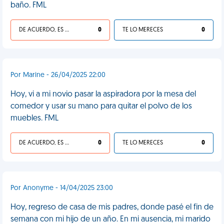
baño. FML
DE ACUERDO, ES UNA VIDA HP
0
TE LO MERECES
0
Por Marine - 26/04/2025 22:00
Hoy, vi a mi novio pasar la aspiradora por la mesa del
comedor y usar su mano para quitar el polvo de los
muebles. FML
DE ACUERDO, ES UNA VIDA HP
0
TE LO MERECES
0
Por Anonyme - 14/04/2025 23:00
Hoy, regreso de casa de mis padres, donde pasé el fin de
semana con mi hijo de un año. En mi ausencia, mi marido