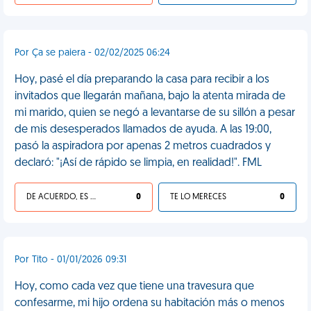
Por Ça se paiera - 02/02/2025 06:24
Hoy, pasé el día preparando la casa para recibir a los
invitados que llegarán mañana, bajo la atenta mirada de
mi marido, quien se negó a levantarse de su sillón a pesar
de mis desesperados llamados de ayuda. A las 19:00,
pasó la aspiradora por apenas 2 metros cuadrados y
declaró: "¡Así de rápido se limpia, en realidad!". FML
DE ACUERDO, ES UNA VIDA HP
0
TE LO MERECES
0
Por Tito - 01/01/2026 09:31
Hoy, como cada vez que tiene una travesura que
confesarme, mi hijo ordena su habitación más o menos