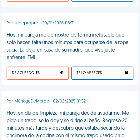
Por lingepropre - 20/01/2026 08:31
Hoy, mi pareja me demostró de forma irrefutable que
solo hacen falta unos minutos para ocuparse de la ropa
sucia. La dejó en casa de su madre, que vive justo
enfrente. FML
DE ACUERDO, ES UNA VIDA HP
41
TE LO MERECES
16
Por MénageDeMerde - 02/02/2025 01:52
Hoy, en día de limpieza, mi pareja decide ayudarme. Me
pide un trapo, se lo doy y se dirige al baño. Regreso 20
minutos más tarde y descubro que estaba secando la
encimera de la cocina con el mismo trapo usado en el