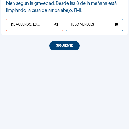
bien según la gravedad. Desde las 8 de la mañana está
limpiando la casa de arriba abajo. FML
DE ACUERDO, ES UNA VIDA HP
42
TE LO MERECES
18
SIGUIENTE