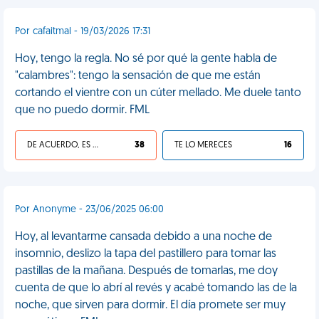
Por cafaitmal - 19/03/2026 17:31
Hoy, tengo la regla. No sé por qué la gente habla de
"calambres": tengo la sensación de que me están
cortando el vientre con un cúter mellado. Me duele tanto
que no puedo dormir. FML
DE ACUERDO, ES UNA VIDA HP
38
TE LO MERECES
16
Por Anonyme - 23/06/2025 06:00
Hoy, al levantarme cansada debido a una noche de
insomnio, deslizo la tapa del pastillero para tomar las
pastillas de la mañana. Después de tomarlas, me doy
cuenta de que lo abrí al revés y acabé tomando las de la
noche, que sirven para dormir. El día promete ser muy