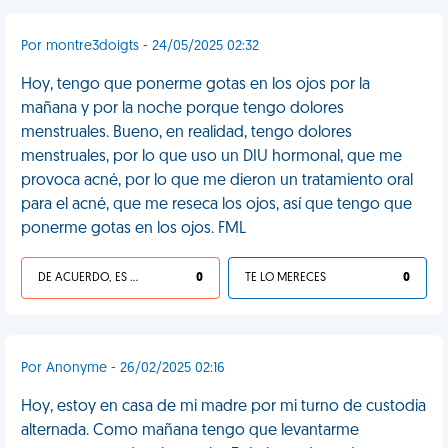
Por montre3doigts - 24/05/2025 02:32
Hoy, tengo que ponerme gotas en los ojos por la
mañana y por la noche porque tengo dolores
menstruales. Bueno, en realidad, tengo dolores
menstruales, por lo que uso un DIU hormonal, que me
provoca acné, por lo que me dieron un tratamiento oral
para el acné, que me reseca los ojos, así que tengo que
ponerme gotas en los ojos. FML
DE ACUERDO, ES UNA VIDA HP
0
TE LO MERECES
0
Por Anonyme - 26/02/2025 02:16
Hoy, estoy en casa de mi madre por mi turno de custodia
alternada. Como mañana tengo que levantarme