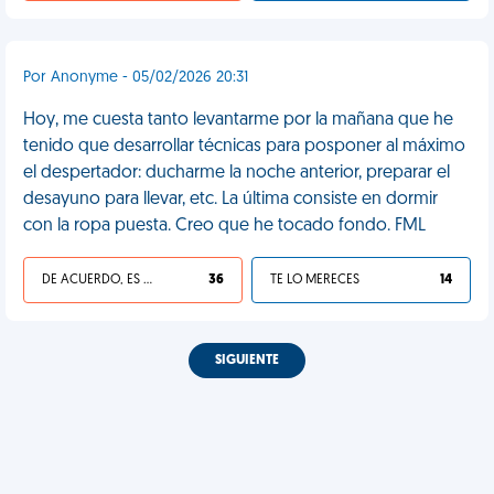
Por Anonyme - 05/02/2026 20:31
Hoy, me cuesta tanto levantarme por la mañana que he
tenido que desarrollar técnicas para posponer al máximo
el despertador: ducharme la noche anterior, preparar el
desayuno para llevar, etc. La última consiste en dormir
con la ropa puesta. Creo que he tocado fondo. FML
DE ACUERDO, ES UNA VIDA HP
36
TE LO MERECES
14
SIGUIENTE