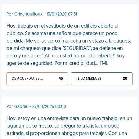
Por Grinchouilloux - 15/01/2026 07:31
Hoy, trabajo en el vestíbulo de un edificio abierto al
público. Se acerca una señora que parece un poco
perdida. Me ve, se aproxima, echa un vistazo a la etiqueta
de mi chaqueta que dice "SEGURIDAD", se detiene en
seco y me dice: "¡Ah no, usted no puede saberlo!" Soy
agente de seguridad. Por mi credibilidad... FML
DE ACUERDO, ES UNA VIDA HP
45
TE LO MERECES
20
Por Gabriel - 27/04/2025 00:00
Hoy, estoy en una entrevista para un nuevo trabajo, en un
lugar un poco fresco. Le pregunto a la jefa, un poco
estirada, si proporcionan abrigos para trabajar. Con una