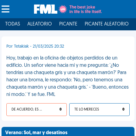
TODAS
ALEATORIO
PICANTE
PICANTE ALEATORIO
Por Tetaklak - 21/03/2025 20:32
Hoy, trabajo en la oficina de objetos perdidos de un
edificio. Un señor viene hacia mí y me pregunta: '¿No
tendrías una chaqueta gris y una chaqueta marrón?' Para
hacer una broma, le respondo: 'No, pero tenemos una
chaqueta marrón y una chaqueta gris.' - 'Bueno, entonces
ni modo.' Y se fue. FML
DE ACUERDO, ES UNA VIDA HP
0
TE LO MERECES
0
Verano: Sol, mar y desatinos