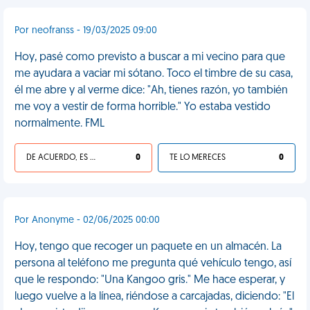
Por neofranss - 19/03/2025 09:00
Hoy, pasé como previsto a buscar a mi vecino para que
me ayudara a vaciar mi sótano. Toco el timbre de su casa,
él me abre y al verme dice: "Ah, tienes razón, yo también
me voy a vestir de forma horrible." Yo estaba vestido
normalmente. FML
DE ACUERDO, ES UNA VIDA HP
0
TE LO MERECES
0
Por Anonyme - 02/06/2025 00:00
Hoy, tengo que recoger un paquete en un almacén. La
persona al teléfono me pregunta qué vehículo tengo, así
que le respondo: "Una Kangoo gris." Me hace esperar, y
luego vuelve a la línea, riéndose a carcajadas, diciendo: "El