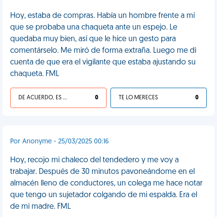
Hoy, estaba de compras. Había un hombre frente a mí
que se probaba una chaqueta ante un espejo. Le
quedaba muy bien, así que le hice un gesto para
comentárselo. Me miró de forma extraña. Luego me di
cuenta de que era el vigilante que estaba ajustando su
chaqueta. FML
DE ACUERDO, ES UNA VIDA HP
0
TE LO MERECES
0
Por Anonyme - 25/03/2025 00:16
Hoy, recojo mi chaleco del tendedero y me voy a
trabajar. Después de 30 minutos pavoneándome en el
almacén lleno de conductores, un colega me hace notar
que tengo un sujetador colgando de mi espalda. Era el
de mi madre. FML