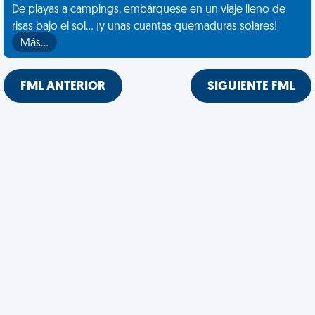
De playas a campings, embárquese en un viaje lleno de
risas bajo el sol... ¡y unas cuantas quemaduras solares!
Más…
FML ANTERIOR
SIGUIENTE FML