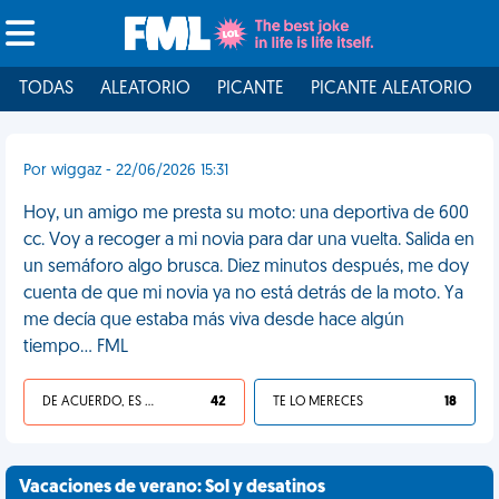
TODAS
ALEATORIO
PICANTE
PICANTE ALEATORIO
Por wiggaz - 22/06/2026 15:31
Hoy, un amigo me presta su moto: una deportiva de 600
cc. Voy a recoger a mi novia para dar una vuelta. Salida en
un semáforo algo brusca. Diez minutos después, me doy
cuenta de que mi novia ya no está detrás de la moto. Ya
me decía que estaba más viva desde hace algún
tiempo... FML
DE ACUERDO, ES UNA VIDA HP
42
TE LO MERECES
18
Vacaciones de verano: Sol y desatinos