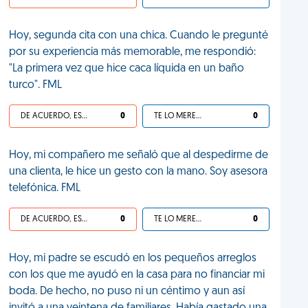
Hoy, segunda cita con una chica. Cuando le pregunté
por su experiencia más memorable, me respondió:
"La primera vez que hice caca líquida en un baño
turco". FML
DE ACUERDO, ES UNA VIDA HP
0
TE LO MERECES
0
Hoy, mi compañero me señaló que al despedirme de
una clienta, le hice un gesto con la mano. Soy asesora
telefónica. FML
DE ACUERDO, ES UNA VIDA HP
0
TE LO MERECES
0
Hoy, mi padre se escudó en los pequeños arreglos
con los que me ayudó en la casa para no financiar mi
boda. De hecho, no puso ni un céntimo y aun así